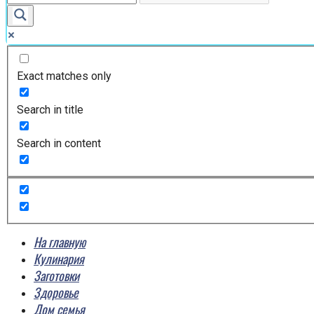
Exact matches only
Search in title
Search in content
На главную
Кулинария
Заготовки
Здоровье
Дом семья