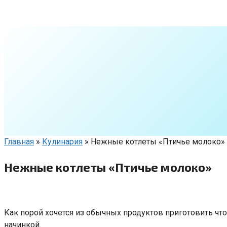
Перейти
к
контенту
Главная
»
Кулинария
»
Нежные котлеты «Птичье молоко»
Нежные котлеты «Птичье молоко»
Как порой хочется из обычных продуктов приготовить чт
начинкой.