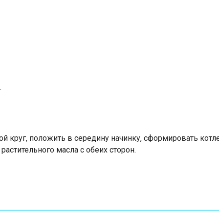
.
 круг, положить в середину начинку, сформировать котлеты
астительного масла с обеих сторон.