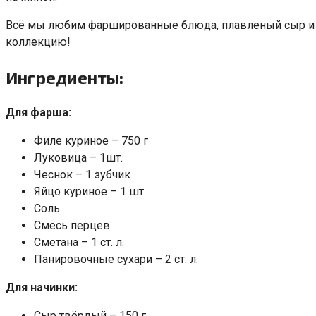
Всё мы любим фаршированные блюда, плавленый сыр и х
коллекцию!
Ингредиенты:
Для фарша:
Филе куриное – 750 г
Луковица – 1шт.
Чеснок – 1 зубчик
Яйцо куриное – 1 шт.
Соль
Смесь перцев
Сметана – 1 ст. л.
Панировочные сухари – 2 ст. л.
Для начинки:
Сыр твёрдый – 150 г