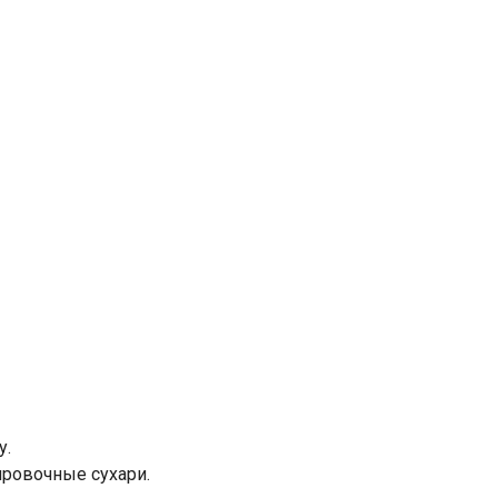
у.
ировочные сухари.