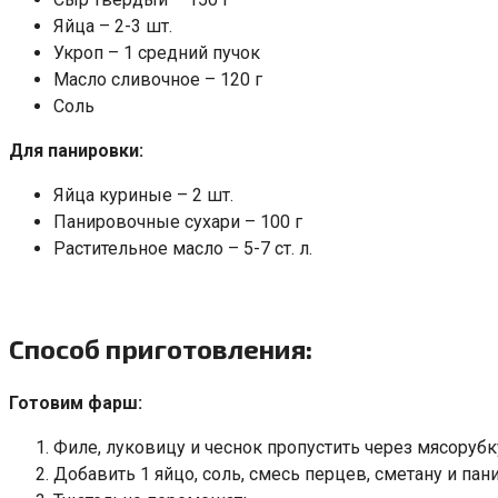
Яйца – 2-3 шт.
Укроп – 1 средний пучок
Масло сливочное – 120 г
Соль
Для панировки:
Яйца куриные – 2 шт.
Панировочные сухари – 100 г
Растительное масло – 5-7 ст. л.
Способ приготовления:
Готовим фарш:
Филе, луковицу и чеснок пропустить через мясорубк
Добавить 1 яйцо, соль, смесь перцев, сметану и пан