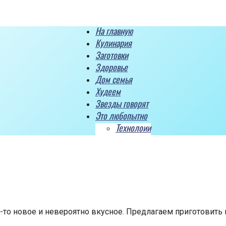
На главную
Кулинария
Заготовки
Здоровье
Дом семья
Худеем
Звезды говорят
Это любопытно
Технолоии
о-то новое и невероятно вкусное. Предлагаем приготовить