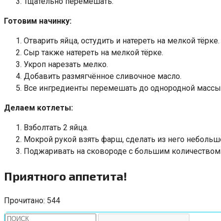
Тщательно перемешать.
Готовим начинку:
Отварить яйца, остудить и натереть на мелкой тёрке.
Сыр также натереть на мелкой тёрке.
Укроп нарезать мелко.
Добавить размягчённое сливочное масло.
Все ингредиенты перемешать до однородной массы
Делаем котлеты:
Взболтать 2 яйца.
Мокрой рукой взять фарш, сделать из него небольшой
Поджаривать на сковороде с большим количеством р
Приятного аппетита!
Прочитано:
544