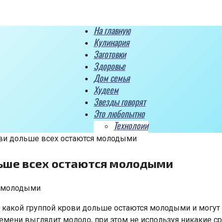
На главную
Кулинария
Заготовки
Здоровье
Дом семья
Худеем
Звезды говорят
Это любопытно
Технолоии
ови дольше всех остаются молодыми
льше всех остаются молодыми
 какой группой крови дольше остаются молодыми и могут
ремени выглядит молодо, при этом не используя никакие ср