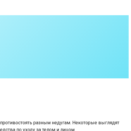
 противостоять разным недугам. Некоторые выглядят
едства по уходу за телом и лицом.