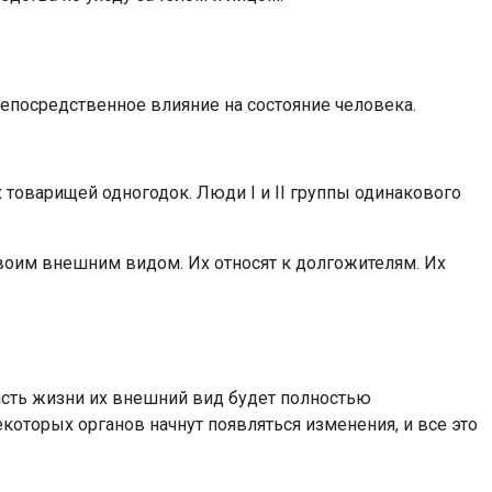
епосредственное влияние на состояние человека.
товарищей одногодок. Люди I и II группы одинакового
своим внешним видом. Их относят к долгожителям. Их
часть жизни их внешний вид будет полностью
екоторых органов начнут появляться изменения, и все это