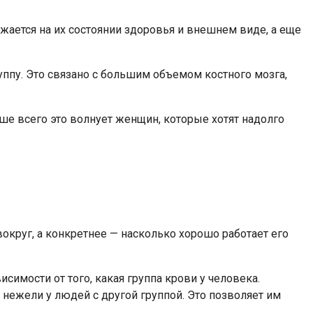
жается на их состоянии здоровья и внешнем виде, а еще
уппу. Это связано с большим объемом костного мозга,
ьше всего это волнует женщин, которые хотят надолго
вокруг, а конкретнее — насколько хорошо работает его
имости от того, какая группа крови у человека.
нежели у людей с другой группой. Это позволяет им