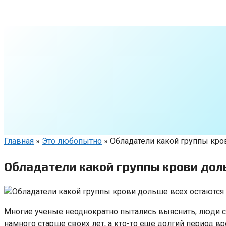
Перейти
к
контенту
Главная
»
Это любопытно
»
Обладатели какой группы кр
Обладатели какой группы крови до
Многие ученые неоднократно пытались выяснить, люди с
намного старше своих лет, а кто-то еще долгий период в