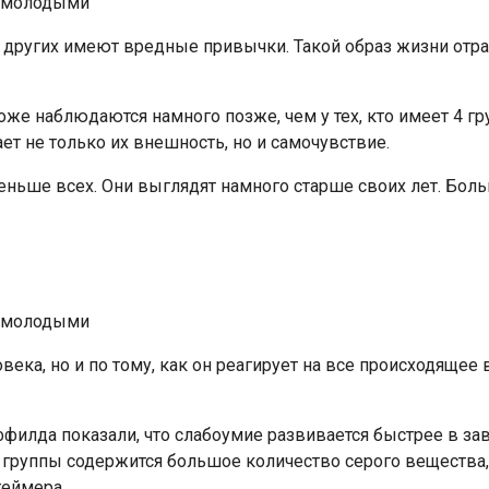
е других имеют вредные привычки. Такой образ жизни отра
оже наблюдаются намного позже, чем у тех, кто имеет 4 гр
т не только их внешность, но и самочувствие.
меньше всех. Они выглядят намного старше своих лет. Бол
ека, но и по тому, как он реагирует на все происходящее 
лда показали, что слабоумие развивается быстрее в завис
 группы содержится большое количество серого вещества, 
геймера.