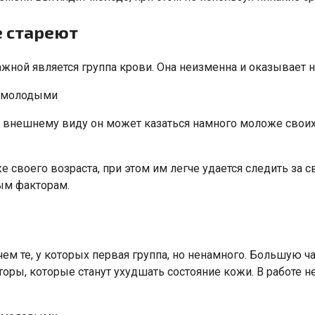
е стареют
ной является группа крови. Она неизменна и оказывает н
 внешнему виду он может казаться намного моложе своих 
 своего возраста, при этом им легче удается следить за 
ым факторам.
чем те, у которых первая группа, но ненамного. Большую 
торы, которые станут ухудшать состояние кожи. В работе н