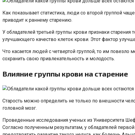
Как показывает статистика, люди со второй группой чащ
приводит к раннему старению.
У обладателей третьей группы крови признаки старения т
улучшающего качество клеток крови. Этот фактор улучшае
Что касается людей с четвертой группой, то им повезло 
сохранить свою привлекательность и молодость.
Влияние группы крови на старение
Старость можно определить не только по внешности челов
головной мозг.
Проведенные исследования ученых из Университета Шеффи
Согласно полученным результатам, у обладателей первой
предотвратить развитие такого недуга, как болезнь Альц