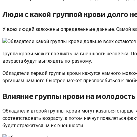
Люди с какой группой крови долго н
У всех людей заложены определенные данные. Самой важ
Группа крови может повлиять на внешность человека. По
возраста будут выглядеть по-разному.
Обладатели первой группы крови кажутся намного моложе
организм намного быстрее может приспособиться к люб
Влияние группы крови на молодость
Обладатели второй группы крови могут казаться старше, 
соответствовать возрасту, а потом начнут появляться фак
будет отражаться на их внешности.