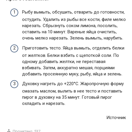
Рыбу вымыть, обсушить, отварить до готовности,
остудить. Удалить из рыбы все кости, филе мелко
нарезать. Сбрызнуть соком лимона, посолить,
оставить на 10 минут. Вареные яйца очистить,
очень мелко нарезать. Зелень вымыть, нарубить.
Приготовить тесто. Яйца вымыть, отделить белки
от желтков. Белки взбить с щепоткой соли. По
одному добавить желтки, не переставая
взбивать. Затем, аккуратно мешая, порциями
добавить просеянную муку, рыбу, яйца и зелень.
Духовку нагреть до +220°С. Жаропрочную форму
смазать маслом, вылить в нее тесто и поставить
пирог в духовку на 35 минут. Готовый пирог
охладить и нарезать.
Источник
Прочитано:
537