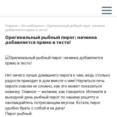
Перейти
к
контенту
Главная
»
Это любопытно
»
Оригинальный рыбный пирог: начинка
добавляется прямо в тесто!
Оригинальный рыбный пирог: начинка
добавляется прямо в тесто!
Нет ничего лучше домашнего пирога к чаю, ведь столько
радости приходит в дом вместе с ним! Научиться печь
пироги совсем не сложно, как это может показаться
новичку. Главное — желание, как говорится. Испеките в
выходной день рыбный пирог по нашему рецепту и
наслаждайтесь потрясающим вкусом. Кстати, пирог
удобно брать с собой и на дачу!
Пирог рыбный.