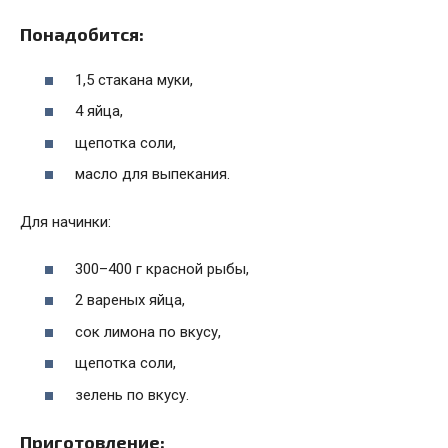
Понадобится:
1,5 стакана муки,
4 яйца,
щепотка соли,
масло для выпекания.
Для начинки:
300–400 г красной рыбы,
2 вареных яйца,
сок лимона по вкусу,
щепотка соли,
зелень по вкусу.
Приготовление: