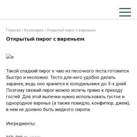
Перейти
к
контенту
Главная
»
Кулинария
»
Открытый пирог с вареньем
Открытый пирог с вареньем
Такой сладкий пирог к чаю из песочного теста готовится
быстро и несложно. Тесто для него удобно делать
заранее, ведь оно хранится в холодильнике до 3-х дней.
Поэтому свежий пирог можно испечь прямо к приходу
гостей. Для этой выпечки нужно использовать густое и
однородное варенье (а также повидло, конфитюр, джем),
в нем не должно быть жидкого сиропа.
Ингредиенты: