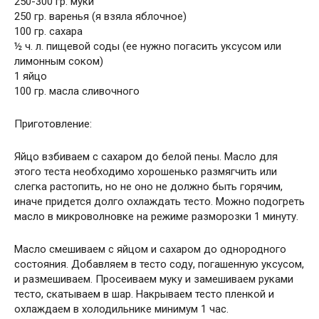
250-300 гр. муки
250 гр. варенья (я взяла яблочное)
100 гр. сахара
½ ч. л. пищевой соды (ее нужно погасить уксусом или
лимонным соком)
1 яйцо
100 гр. масла сливочного
Приготовление:
Яйцо взбиваем с сахаром до белой пены. Масло для
этого теста необходимо хорошенько размягчить или
слегка растопить, но не оно не должно быть горячим,
иначе придется долго охлаждать тесто. Можно подогреть
масло в микроволновке на режиме разморозки 1 минуту.
Масло смешиваем с яйцом и сахаром до однородного
состояния. Добавляем в тесто соду, погашенную уксусом,
и размешиваем. Просеиваем муку и замешиваем руками
тесто, скатываем в шар. Накрываем тесто пленкой и
охлаждаем в холодильнике минимум 1 час.