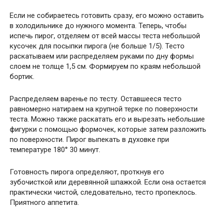
Если не собираетесь готовить сразу, его можно оставить
в холодильнике до нужного момента. Теперь, чтобы
испечь пирог, отделяем от всей массы теста небольшой
кусочек для посыпки пирога (не больше 1/5). Тесто
раскатываем или распределяем руками по дну формы
слоем не толще 1,5 см. Формируем по краям небольшой
бортик.
Распределяем варенье по тесту. Оставшееся тесто
равномерно натираем на крупной терке по поверхности
теста. Можно также раскатать его и вырезать небольшие
фигурки с помощью формочек, которые затем разложить
по поверхности. Пирог выпекать в духовке при
температуре 180° 30 минут.
Готовность пирога определяют, проткнув его
зубочисткой или деревянной шпажкой. Если она остается
практически чистой, следовательно, тесто пропеклось.
Приятного аппетита.