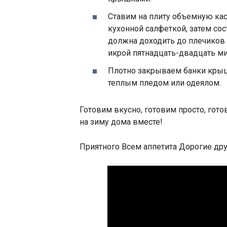
Ставим на плиту объемную кас
кухонной салфеткой, затем сос
должна доходить до плечиков 
икрой пятнадцать-двадцать ми
Плотно закрываем банки крыш
теплым пледом или одеялом.
Готовим вкусно, готовим просто, го
на зиму дома вместе!
Приятного Всем аппетита Дорогие дру