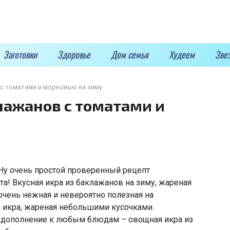
Заготовки
Здоровье
Дом семья
Худеем
Зве
 с томатами и морковью на зиму
лажанов с томатами и
 Ну очень простой проверенный рецепт
та! Вкусная икра из баклажанов на зиму, жареная
чень нежная и невероятно полезная на
я икра, жареная небольшими кусочками.
 дополнение к любым блюдам – овощная икра из