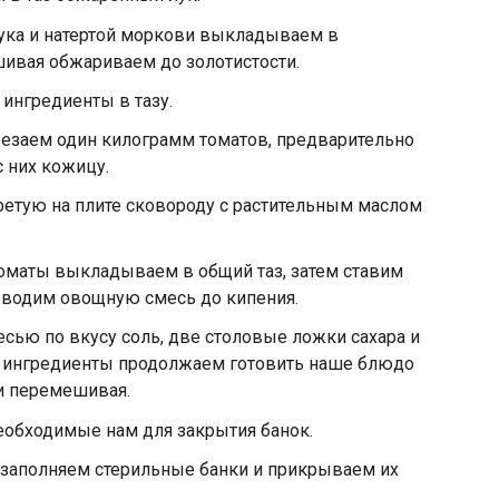
ука и натертой моркови выкладываем в
шивая обжариваем до золотистости.
ингредиенты в тазу.
заем один килограмм томатов, предварительно
с них кожицу.
етую на плите сковороду с растительным маслом
маты выкладываем в общий таз, затем ставим
оводим овощную смесь до кипения.
сью по вкусу соль, две столовые ложки сахара и
 ингредиенты продолжаем готовить наше блюдо
и перемешивая.
обходимые нам для закрытия банок.
 заполняем стерильные банки и прикрываем их