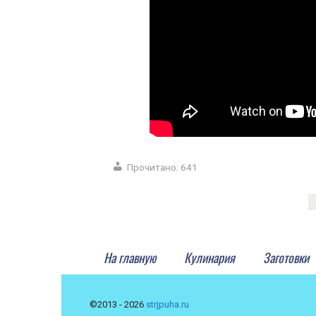
Прочитано:
641
На главную
Кулинария
Заготовки
©2013 - 2026
strjpuha.ru