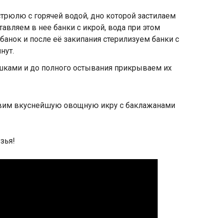
трюлю с горячей водой, дно которой застилаем
тавляем в нее банки с икрой, вода при этом
банок и после её закипания стерилизуем банки с
нут.
ками и до полного остывания прикрываем их
товим вкуснейшую овощную икру с баклажанами
зья!