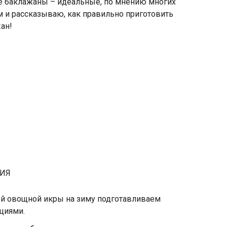
е баклажаны – идеальные, по мнению многих
м и рассказываю, как правильно приготовить
ан!
НИЯ
й овощной икры на зиму подготавливаем
циями.