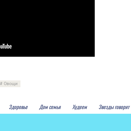
Овощи
Здоровье
Дом семья
Худеем
Звезды говорят