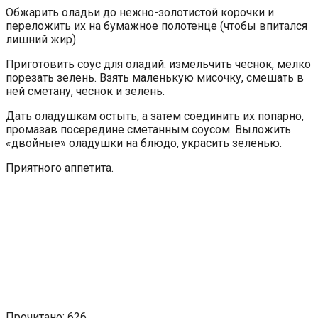
Обжарить оладьи до нежно-золотистой корочки и
переложить их на бумажное полотенце (чтобы впитался
лишний жир).
Приготовить соус для оладий: измельчить чеснок, мелко
порезать зелень. Взять маленькую мисочку, смешать в
ней сметану, чеснок и зелень.
Дать оладушкам остыть, а затем соединить их попарно,
промазав посередине сметанным соусом. Выложить
«двойные» оладушки на блюдо, украсить зеленью.
Приятного аппетита.
Прочитано:
626