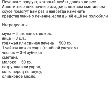
Печёнка – продукт, который любят далеко не все.
Аппетитные печёночные оладьи в нежном сметанном
соусе помогут вам раз и навсегда изменить
представление о печёнке, если вы её ещё не полюбили.
Ингредиенты:
мука — 5 столовых ложек,
яйца — 3 шт.,
говяжья или свиная печень — 500 гр.,
1 чайная ложка соды (гашёной уксусом),
чеснок — 3-4 зубчика,
сметана,
молоко — 50 гр.,
петрушка или укроп,
соль, перец по вкусу,
оливковое масло.