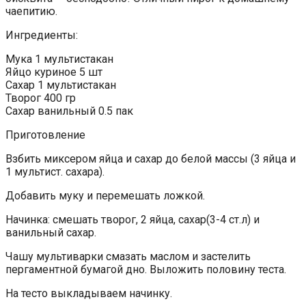
чаепитию.
Ингредиенты:
Мука 1 мультистакан
Яйцо куриное 5 шт
Сахар 1 мультистакан
Творог 400 гр
Сахар ванильный 0.5 пак
Приготовление
Взбить миксером яйца и сахар до белой массы (3 яйца и
1 мультист. сахара).
Добавить муку и перемешать ложкой.
Начинка: смешать творог, 2 яйца, сахар(3-4 ст.л) и
ванильный сахар.
Чашу мультиварки смазать маслом и застелить
пергаментной бумагой дно. Выложить половину теста.
На тесто выкладываем начинку.