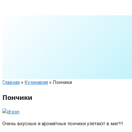
Перейти
к
контенту
Главная
»
Кулинария
»
Пончики
Пончики
Очень вкусные и ароматные пончики улетают в миг!!!