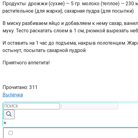
Продукты: дрожжи (сухие) — 5 гр. молокo (теплое) — 230 мл
растительное (для жарки), сахарная пудра (для посыпки)
В миску разбиваем яйцо и добавляем к нему сахар, ван
муку. Тесто раскатать слоем в 1 см, рюмкой вырезать н
И оставить на 1 час до подъема, накрыв полотенцем. Жар
остынут, посыпать сахарной пудрой.
Приятного аппетита!
Прочитано:
311
Выпечка