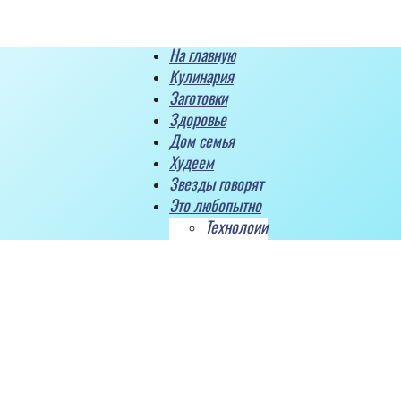
На главную
Кулинария
Заготовки
Здоровье
Дом семья
Худеем
Звезды говорят
Это любопытно
Технолоии