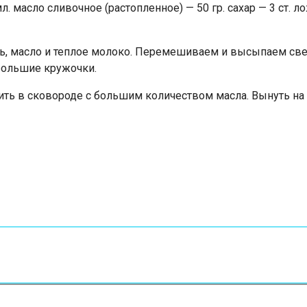
. масло сливочное (растопленное) — 50 гр. сахар — 3 ст. ло
иль, масло и теплое молоко. Перемешиваем и высыпаем св
ебольшие кружочки.
ить в сковороде с большим количеством масла. Вынуть на 