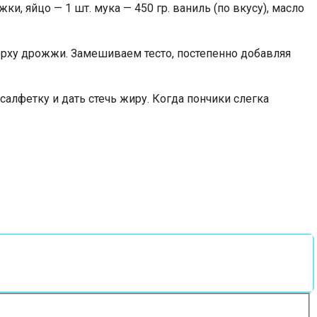
жки, яйцо — 1 шт. мука — 450 гр. ваниль (по вкусу), масло
ерху дрожжи. Замешиваем тесто, постепенно добавляя
салфетку и дать стечь жиру. Когда пончики слегка