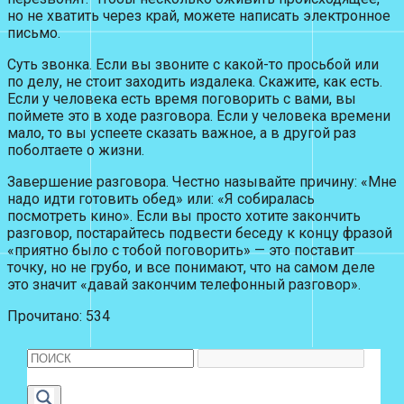
но не хватить через край, можете написать электронное
письмо.
Суть звонка. Если вы звоните с какой-то просьбой или
по делу, не стоит заходить издалека. Скажите, как есть.
Если у человека есть время поговорить с вами, вы
поймете это в ходе разговора. Если у человека времени
мало, то вы успеете сказать важное, а в другой раз
поболтаете о жизни.
Завершение разговора. Честно называйте причину: «Мне
надо идти готовить обед» или: «Я собиралась
посмотреть кино». Если вы просто хотите закончить
разговор, постарайтесь подвести беседу к концу фразой
«приятно было с тобой поговорить» — это поставит
точку, но не грубо, и все понимают, что на самом деле
это значит «давай закончим телефонный разговор».
Прочитано:
534