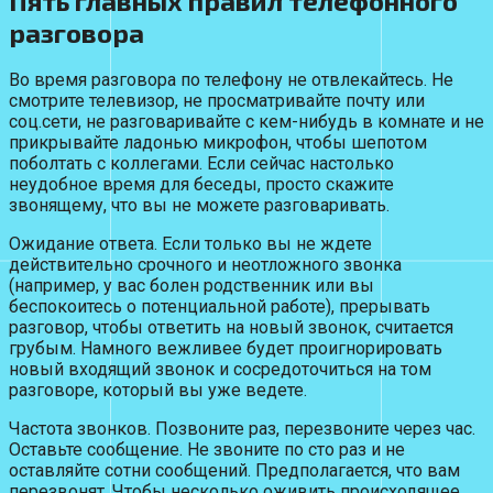
Пять главных правил телефонного
разговора
Во время разговора по телефону не отвлекайтесь. Не
смотрите телевизор, не просматривайте почту или
соц.сети, не разговаривайте с кем-нибудь в комнате и не
прикрывайте ладонью микрофон, чтобы шепотом
поболтать с коллегами. Если сейчас настолько
неудобное время для беседы, просто скажите
звонящему, что вы не можете разговаривать.
Ожидание ответа. Если только вы не ждете
действительно срочного и неотложного звонка
(например, у вас болен родственник или вы
беспокоитесь о потенциальной работе), прерывать
разговор, чтобы ответить на новый звонок, считается
грубым. Намного вежливее будет проигнорировать
новый входящий звонок и сосредоточиться на том
разговоре, который вы уже ведете.
Частота звонков. Позвоните раз, перезвоните через час.
Оставьте сообщение. Не звоните по сто раз и не
оставляйте сотни сообщений. Предполагается, что вам
перезвонят. Чтобы несколько оживить происходящее,