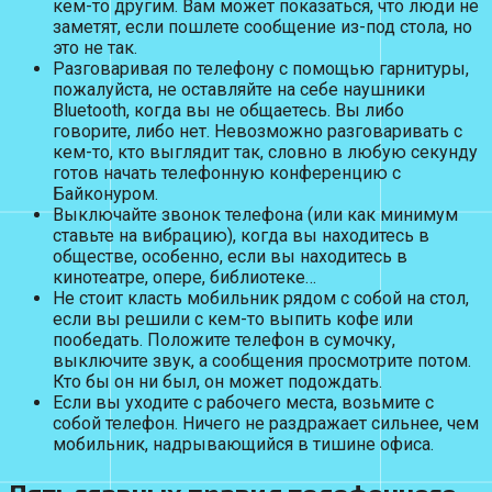
кем-то другим. Вам может показаться, что люди не
заметят, если пошлете сообщение из-под стола, но
это не так.
Разговаривая по телефону с помощью гарнитуры,
пожалуйста, не оставляйте на себе наушники
Bluetooth, когда вы не общаетесь. Вы либо
говорите, либо нет. Невозможно разговаривать с
кем-то, кто выглядит так, словно в любую секунду
готов начать телефонную конференцию с
Байконуром.
Выключайте звонок телефона (или как минимум
ставьте на вибрацию), когда вы находитесь в
обществе, особенно, если вы находитесь в
кинотеатре, опере, библиотеке…
Не стоит класть мобильник рядом с собой на стол,
если вы решили с кем-то выпить кофе или
пообедать. Положите телефон в сумочку,
выключите звук, а сообщения просмотрите потом.
Кто бы он ни был, он может подождать.
Если вы уходите с рабочего места, возьмите с
собой телефон. Ничего не раздражает сильнее, чем
мобильник, надрывающийся в тишине офиса.