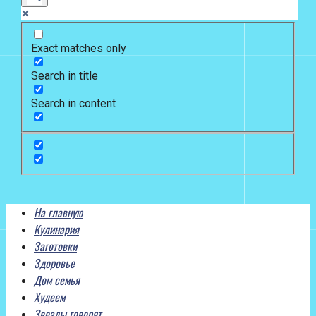
Exact matches only
Search in title
Search in content
На главную
Кулинария
Заготовки
Здоровье
Дом семья
Худеем
Звезды говорят