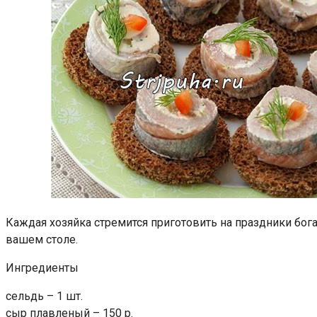
Каждая хозяйка стремится приготовить на праздники бога
вашем столе.
Ингредиенты
cельдь – 1 шт.
cыр плавленый – 150 p.