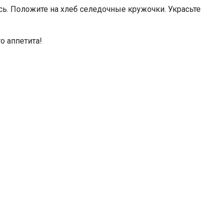
ь. Положите на хлеб селедочные кружочки. Украсьте
о аппетита!