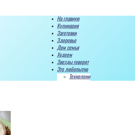
На главную
Кулинария
Заготовки
Здоровье
Дом семья
Худеем
Звезды говорят
Это любопытно
Технолоии