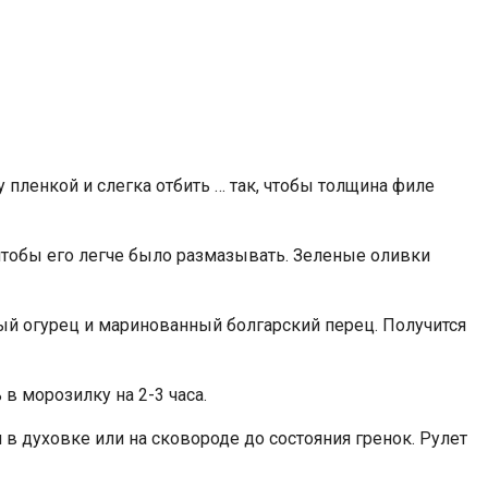
пленкой и слегка отбить … так, чтобы толщина филе
тобы его легче было размазывать. Зеленые оливки
ый огурец и маринованный болгарский перец. Получится
в морозилку на 2-3 часа.
в духовке или на сковороде до состояния гренок. Рулет