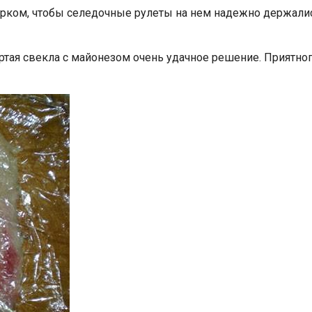
рком, чтобы селедочные рулеты на нем надежно держалис
тая свекла с майонезом очень удачное решение. Приятног