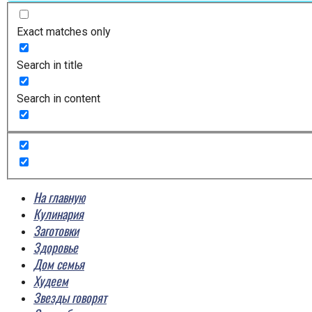
Exact matches only
Search in title
Search in content
На главную
Кулинария
Заготовки
Здоровье
Дом семья
Худеем
Звезды говорят