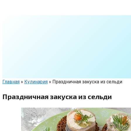
Перейти
к
контенту
Главная
»
Кулинария
»
Праздничная закуска из сельди
Праздничная закуска из сельди