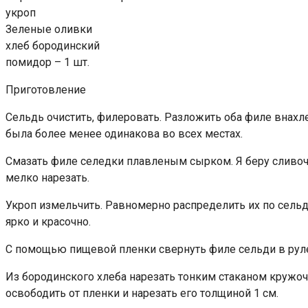
yкроп
Зеленые оливки
xлеб бородинский
помидор – 1 шт.
Приготовление
Сельдь очистить, филеровать. Разложить оба филе внахл
была более менее одинакова во всех местах.
Смазать филе селедки плавленым сырком. Я беру сливоч
мелко нарезать.
Укроп измельчить. Равномерно распределить их по сель
ярко и красочно.
С помощью пищевой пленки свернуть филе сельди в рулет.
Из бородинского хлеба нарезать тонким стаканом кружоч
освободить от пленки и нарезать его толщиной 1 см.