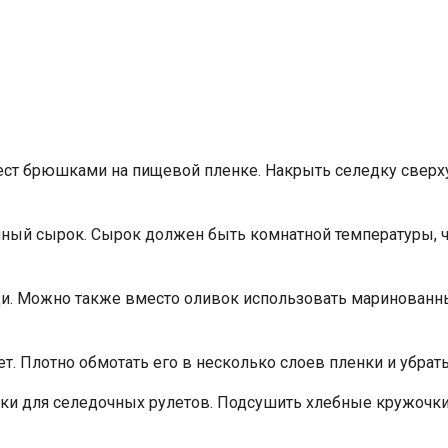
ест брюшками на пищевой пленке. Накрыть селедку сверху 
ный сырок. Сырок должен быть комнатной температуры, ч
ди. Можно также вместо оливок использовать маринованн
 Плотно обмотать его в несколько слоев пленки и убрать 
ки для селедочных рулетов. Подсушить хлебные кружочки 