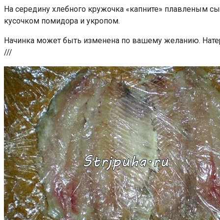
На середину хлебного кружочка «капните» плавленым сы
кусочком помидора и укропом.
Начинка может быть изменена по вашему желанию. Натер
///