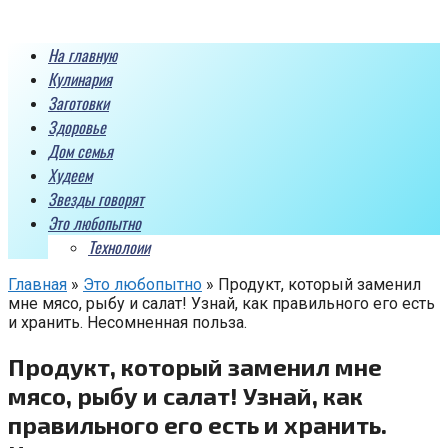
Перейти
к
На главную
контенту
Кулинария
Заготовки
Здоровье
Дом семья
Худеем
Звезды говорят
Это любопытно
Технолоии
Главная
»
Это любопытно
»
Продукт, который заменил
мне мясо, рыбу и салат! Узнай, как правильного его есть
и хранить. Несомненная польза.
Продукт, который заменил мне
мясо, рыбу и салат! Узнай, как
правильного его есть и хранить.