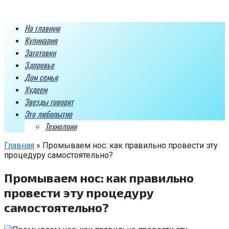
Перейти
к
На главную
контенту
Кулинария
Заготовки
Здоровье
Дом семья
Худеем
Звезды говорят
Это любопытно
Технолоии
Главная
»
Промываем нос: как правильно провести эту
процедуру самостоятельно?
Промываем нос: как правильно
провести эту процедуру
самостоятельно?