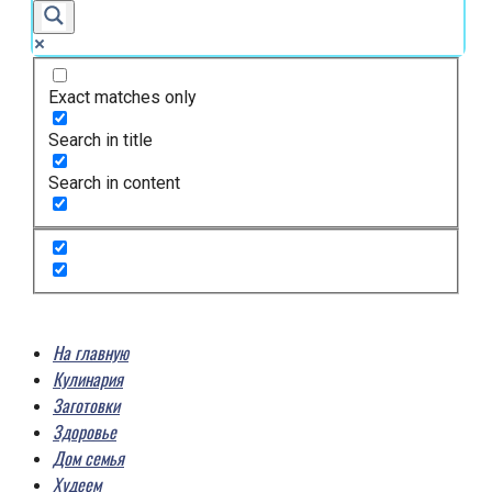
Exact matches only
Search in title
Search in content
На главную
Кулинария
Заготовки
Здоровье
Дом семья
Худеем