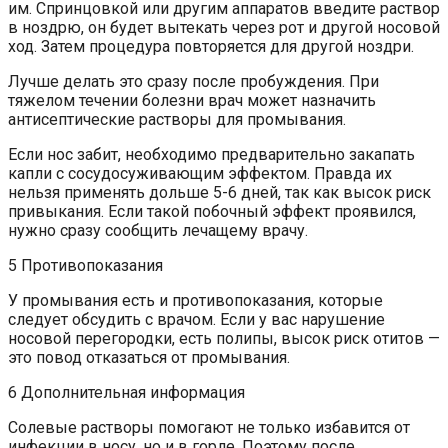
им. Спринцовкой или другим аппаратов введите раствор
в ноздрю, он будет вытекать через рот и другой носовой
ход. Затем процедура повторяется для другой ноздри.
Лучше делать это сразу после пробуждения. При
тяжелом течении болезни врач может назначить
антисептические растворы для промывания.
Если нос забит, необходимо предварительно закапать
капли с сосудосуживающим эффектом. Правда их
нельзя применять дольше 5-6 дней, так как высок риск
привыкания. Если такой побочный эффект проявился,
нужно сразу сообщить лечащему врачу.
5 Противопоказания
У промывания есть и противопоказания, которые
следует обсудить с врачом. Если у вас нарушение
носовой перегородки, есть полипы, высок риск отитов —
это повод отказаться от промывания.
6 Дополнительная информация
Солевые растворы помогают не только избавится от
инфекции в носу, но и в горле. Поэтому после