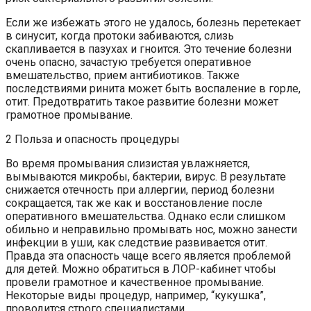
Если же избежать этого не удалось, болезнь перетекает
в синусит, когда протоки забиваются, слизь
скапливается в пазухах и гноится. Это течение болезни
очень опасно, зачастую требуется оперативное
вмешательство, прием антибиотиков. Также
последствиями ринита может быть воспаление в горле,
отит. Предотвратить такое развитие болезни может
грамотное промывание.
2 Польза и опасность процедуры
Во время промывания слизистая увлажняется,
вымываются микробы, бактерии, вирус. В результате
снижается отечность при аллергии, период болезни
сокращается, так же как и восстановление после
оперативного вмешательства. Однако если слишком
обильно и неправильно промывать нос, можно занести
инфекции в уши, как следствие развивается отит.
Правда эта опасность чаще всего является проблемой
для детей. Можно обратиться в ЛОР-кабинет чтобы
провели грамотное и качественное промывание.
Некоторые виды процедур, например, “кукушка”,
проводится строго специалистами.