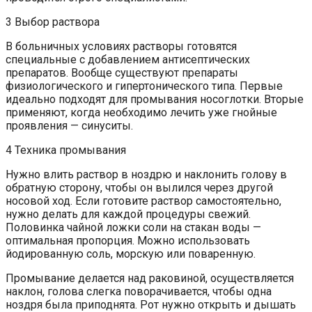
3 Выбор раствора
В больничных условиях растворы готовятся
специальные с добавлением антисептических
препаратов. Вообще существуют препараты
физиологического и гипертонического типа. Первые
идеально подходят для промывания носоглотки. Вторые
применяют, когда необходимо лечить уже гнойные
проявления — синуситы.
4 Техника промывания
Нужно влить раствор в ноздрю и наклонить голову в
обратную сторону, чтобы он вылился через другой
носовой ход. Если готовите раствор самостоятельно,
нужно делать для каждой процедуры свежий.
Половинка чайной ложки соли на стакан воды —
оптимальная пропорция. Можно использовать
йодированную соль, морскую или поваренную.
Промывание делается над раковиной, осуществляется
наклон, голова слегка поворачивается, чтобы одна
ноздря была приподнята. Рот нужно открыть и дышать