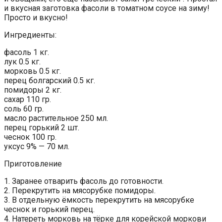
и вкусная заготовка фасоли в томатном соусе на зиму!
Просто и вкусно!
Ингредиенты:
фасоль 1 кг.
лук 0.5 кг.
морковь 0.5 кг.
перец болгарский 0.5 кг.
помидоры 2 кг.
сахар 110 гр.
соль 60 гр.
масло растительное 250 мл.
перец горький 2 шт.
чеснок 100 гр.
уксус 9% — 70 мл.
Приготовление
1. Заранее отварить фасоль до готовности.
2. Перекрутить на мясорубке помидоры.
3. В отдельную ёмкость перекрутить на мясорубке
чеснок и горький перец.
4. Натереть морковь на тёрке для корейской моркови