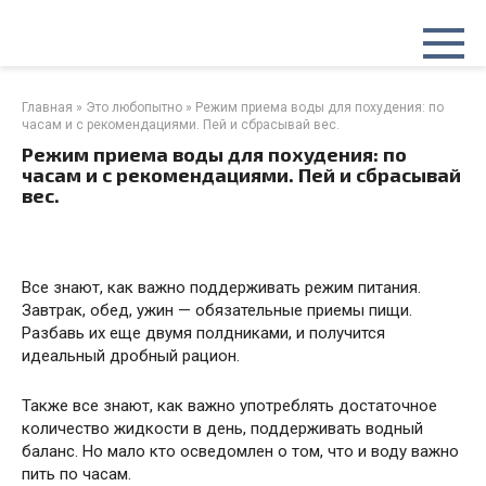
Перейти
к
контенту
Главная
»
Это любопытно
»
Режим приема воды для похудения: по
часам и с рекомендациями. Пей и сбрасывай вес.
Режим приема воды для похудения: по
часам и с рекомендациями. Пей и сбрасывай
вес.
Все знают, как важно поддерживать режим питания.
Завтрак, обед, ужин — обязательные приемы пищи.
Разбавь их еще двумя полдниками, и получится
идеальный дробный рацион.
Также все знают, как важно употреблять достаточное
количество жидкости в день, поддерживать водный
баланс. Но мало кто осведомлен о том, что и воду важно
пить по часам.