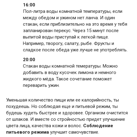
16:00
Пол-литра воды комнатной температуры, если
между обедом и ужином нет ланча. И один
стакан, если приблизительно на это время у тебя
запланирован перекус. Через 15 минут после
выпитой воды приступай к легкой пище.
Например, творогу, салату, рыбе. Фрукты и
сладкое после обеда уже лучше не употреблять.
20:00
Стакан воды комнатной темературы. Можно
добавить в воду кусочек лимона и немного
жидкого мёда. Такое сочетание поможет
переварить ужин.
Уменьшая количество пищи или ее калорийность, ты
похудеешь. Но соблюдая еще и питьевой режим, ты
будешь худеть быстрее и здоровее. Организм очистится
от шлаков. И вместе со стройностью придет улучшение
цвета лица, качества кожи и волос.
Соблюдение
питьевого режима
улучшит самочувствие.