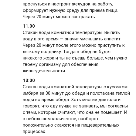
проснуться и настроит желудок на работу,
сформирует нужную среду для приема пищи.
Через 20 минут можно завтракать.
11.00
Стакан воды комнатной температуры. Выпить
воду в это время — значит уменьшить аппетит.
Через 20 минут после этого можно приступить к
легкому полднику. Тогда в обед не будет
никакого жора и ты не съешь больше, чем нужно
твоему организму для обеспечения
жизнедеятельности.
13:00
Стакан воды комнатной температуры с кусочком
имбиря за 30 минут до обеда и полстакана теплой
воды во время обеда. Хоть многие диетологи
говорят, что еду лучше не запивать, мы согласны
с теми, которые считают, что она не помешает. И
в небольшом количестве, наоборот,
положительно скажется на пищеварительных
процессах.