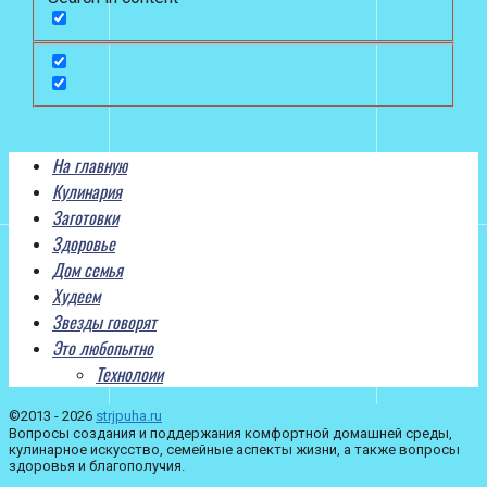
На главную
Кулинария
Заготовки
Здоровье
Дом семья
Худеем
Звезды говорят
Это любопытно
Технолоии
©2013 - 2026
strjpuha.ru
Вопросы создания и поддержания комфортной домашней среды,
кулинарное искусство, семейные аспекты жизни, а также вопросы
здоровья и благополучия.