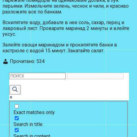
Нарежьте помидоры на одинаковые дольки, а лук
перьями. Измельчите зелень, чеснок и чили, и красиво
разложите все по банкам.
Вскипятите воду, добавьте в нее соль, сахар, перец и
лавровый лист. Проварите маринад 2 минуты и влейте
уксус.
Залейте овощи маринадом и прокипятите банки в
кастрюле с водой 15 минут. Закатайте салат.
Прочитано:
534
Exact matches only
Search in title
Search in content