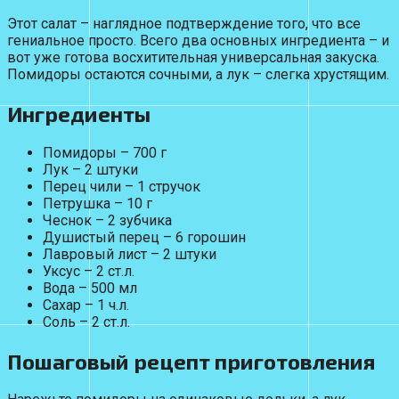
Этот салат – наглядное подтверждение того, что все
гениальное просто. Всего два основных ингредиента – и
вот уже готова восхитительная универсальная закуска.
Помидоры остаются сочными, а лук – слегка хрустящим.
Ингредиенты
Помидоры – 700 г
Лук – 2 штуки
Перец чили – 1 стручок
Петрушка – 10 г
Чеснок – 2 зубчика
Душистый перец – 6 горошин
Лавровый лист – 2 штуки
Уксус – 2 ст.л.
Вода – 500 мл
Сахар – 1 ч.л.
Соль – 2 ст.л.
Пошаговый рецепт приготовления