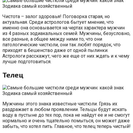
Чистота – залог здоровья! Поговорка старая, но
актуальная. Среди астрологов бытует мнение, что
именно она основывается на чертах характера мужчин
из 4 разных зодиакальных семей. Мужчины, безусловно,
все разные, а общее между ними то, что они
патологические чистюли, они так любят порядок, что
приходят в бешенство даже от одной пылинки.
Астрологи расскажут, чего же еще от них ждать и к чему
лучше подготовиться.
Телец
Мужчины этого знака известные чистюли. Грязь их
раздражает в любом проявлении. Тельцы будут искать
воду в пустыне до тех пор, пока не найдут ее и не смогут
нормально и очень тщательно помыться, он может даже
забыть, что хотел пить. Главное, что телец теперь чистый!