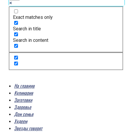
Exact matches only
Search in title
Search in content
На главную
Кулинария
Заготовки
Здоровье
Дом семья
Худеем
Звезды говорят