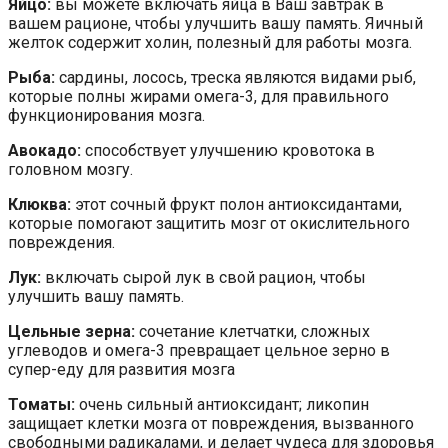
Яйцо:
вы можете включать яйца в Ваш завтрак в
вашем рационе, чтобы улучшить вашу память. Яичный
желток содержит холин, полезный для работы мозга.
Рыба:
сардины, лосось, треска являются видами рыб,
которые полны жирами омега-3, для правильного
функционирования мозга.
Авокадо:
способствует улучшению кровотока в
головном мозгу.
Клюква:
этот сочный фрукт полон антиоксидантами,
которые помогают защитить мозг от окислительного
повреждения.
Лук:
включать сырой лук в свой рацион, чтобы
улучшить вашу память.
Цельные зерна:
сочетание клетчатки, сложных
углеводов и омега-3 превращает цельное зерно в
супер-еду для развития мозга
Томаты:
очень сильный антиоксидант; ликопин
защищает клетки мозга от повреждения, вызванного
свободными радикалами, и делает чудеса для здоровья