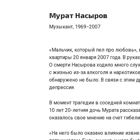
Мурат Насыров
Музыкант
,
1969−2007
«
Мальчик
,
который пел про любовь», 
квартиры 20 января 2007 года. В рука
О смерти Насырова ходило много слух
с жизнью из-за алкоголя и наркотико
обнаружено не было. В связи с этим д
депрессия.
В момент трагедии в соседней комнат
10 лет 20-летняя дочь Мурата рассказа
оказалось свое мнение на счет гибел
«
На него было оказано влияние извн