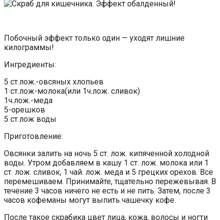
Побочный эффект только один — уходят лишние
килограммы!
Ингредиенты:
5 ст.лож.-овсяных хлопьев
1 ст.лож-молока(или 1ч.лож. сливок)
1ч.лож.-меда
5-орешков
5 ст.лож воды
Приготовление:
Овсянки залить на ночь 5 ст. лож. кипяченной холодной
воды. Утром добавляем в кашу 1 ст. лож. молока или 1
ст. лож. сливок, 1 чай. лож. меда и 5 грецких орехов. Все
перемешиваем. Принимайте, тщательно пережевывая. В
течение 3 часов ничего не есть и не пить. Затем, после 3
часов кофеманы могут выпить чашечку кофе.
После такое скрабика цвет лица, кожа, волосы и ногти