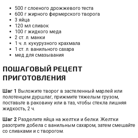
500 г слоеного дрожжевого теста
600 г жирного фермерского творога
3 яйца
120 мл сливок
100 г жидкого меда
2 ст. л. манки
1 ч. л. кукурузного крахмала
1 ст. л. ванильного сахара
мед для смазывания
ПОШАГОВЫЙ РЕЦЕПТ
ПРИГОТОВЛЕНИЯ
Шаг 1
Выложите творог в застеленный марлей или
полотенцем дуршлаг, прижмите тяжелым грузом,
поставьте в раковину или в таз, чтобы стекла лишняя
жидкость, 2 ч.
Шаг 2
Разделите яйца на желтки и белки. Желтки
разотрите добела с ванильным сахаром, затем смешайте
со сливками и с творогом.