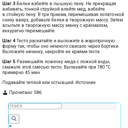
Шаг 3
Белки взбейте в пышную пену. Не прекращая
взбивать, тонкой струйкой влейте мед, взбейте
в стойкую пену. В три приема, перемешивая лопаточкой
снизу вверх, добавьте белки в творожную массу. Затем
всыпьте в творожную массу манку с крахмалом,
аккуратно перемешайте.
Шаг 4
Тесто раскатайте и выложите в жаропрочную
форму так, чтобы оно немного свисало через бортики.
Выложите начинку, накройте ее краями теста.
Шаг 5
Размешайте ложечку меда с ложкой воды,
смажьте этой смесью тесто. Выпекайте при 180 °С
примерно 45 мин.
Подавайте теплой или остывшей. Источник
Прочитано:
586