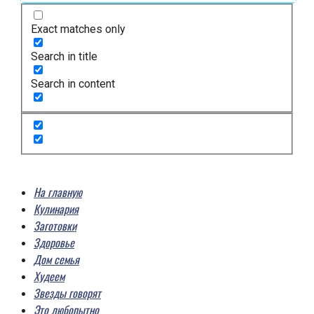
Exact matches only
Search in title
Search in content
На главную
Кулинария
Заготовки
Здоровье
Дом семья
Худеем
Звезды говорят
Это любопытно