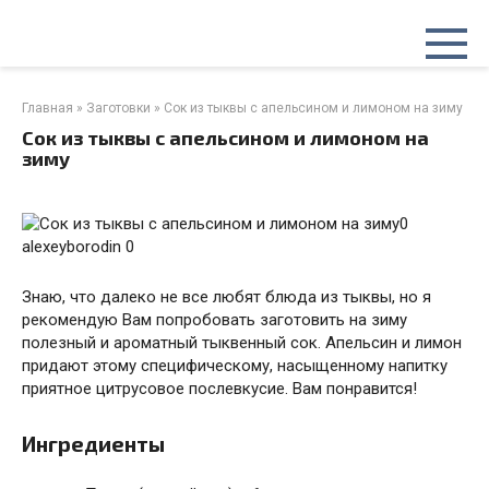
Перейти
к
контенту
Главная
»
Заготовки
»
Сок из тыквы с апельсином и лимоном на зиму
Сок из тыквы с апельсином и лимоном на
зиму
alexeyborodin 0
Знаю, что далеко не все любят блюда из тыквы, но я
рекомендую Вам попробовать заготовить на зиму
полезный и ароматный тыквенный сок. Апельсин и лимон
придают этому специфическому, насыщенному напитку
приятное цитрусовое послевкусие. Вам понравится!
Ингредиенты