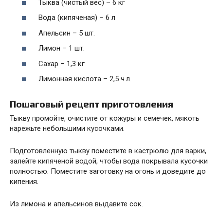
Тыква (чистый вес) – 6 кг
Вода (кипяченая) – 6 л
Апельсин – 5 шт.
Лимон – 1 шт.
Сахар – 1,3 кг
Лимонная кислота – 2,5 ч.л.
Пошаговый рецепт приготовления
Тыкву промойте, очистите от кожуры и семечек, мякоть
нарежьте небольшими кусочками.
Подготовленную тыкву поместите в кастрюлю для варки,
залейте кипяченой водой, чтобы вода покрывала кусочки
полностью. Поместите заготовку на огонь и доведите до
кипения.
Из лимона и апельсинов выдавите сок.