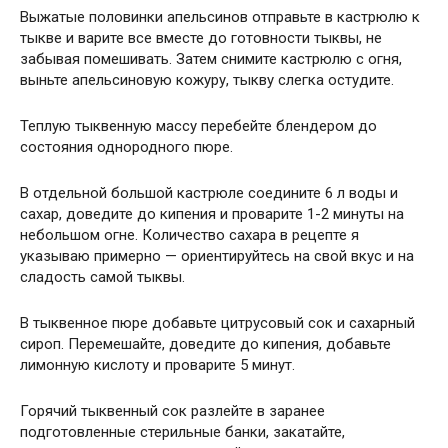
Выжатые половинки апельсинов отправьте в кастрюлю к
тыкве и варите все вместе до готовности тыквы, не
забывая помешивать. Затем снимите кастрюлю с огня,
выньте апельсиновую кожуру, тыкву слегка остудите.
Теплую тыквенную массу перебейте блендером до
состояния однородного пюре.
В отдельной большой кастрюле соедините 6 л воды и
сахар, доведите до кипения и проварите 1-2 минуты на
небольшом огне. Количество сахара в рецепте я
указываю примерно — ориентируйтесь на свой вкус и на
сладость самой тыквы.
В тыквенное пюре добавьте цитрусовый сок и сахарный
сироп. Перемешайте, доведите до кипения, добавьте
лимонную кислоту и проварите 5 минут.
Горячий тыквенный сок разлейте в заранее
подготовленные стерильные банки, закатайте,