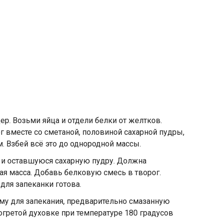
р. Возьми яйца и отдели белки от желтков.
г вместе со сметаной, половиной сахарной пудры,
. Взбей всё это до однородной массы.
 и оставшуюся сахарную пудру. Должна
ая масса. Добавь белковую смесь в творог.
для запеканки готова.
му для запекания, предварительно смазанную
огретой духовке при температуре 180 градусов