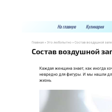
Перейти
к
контенту
На главную
Кулинария
Главная
»
Это любопытно
»
Состав воздушной запе
Состав воздушной за
Каждая женщина знает, как иногда хо
невредно для фигуры. И мы нашли для
жизнь.