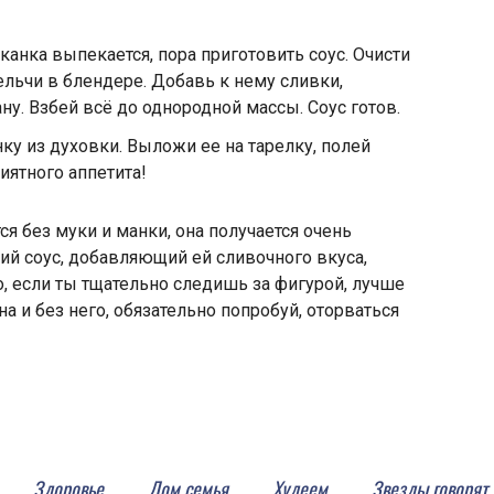
анка выпекается, пора приготовить соус. Очисти
ельчи в блендере. Добавь к нему сливки,
ну. Взбей всё до однородной массы. Соус готов.
ку из духовки. Выложи ее на тарелку, полей
ятного аппетита!
ся без муки и манки, она получается очень
ий соус, добавляющий ей сливочного вкуса,
о, если ты тщательно следишь за фигурой, лучше
на и без него, обязательно попробуй, оторваться
Здоровье
Дом семья
Худеем
Звезды говорят