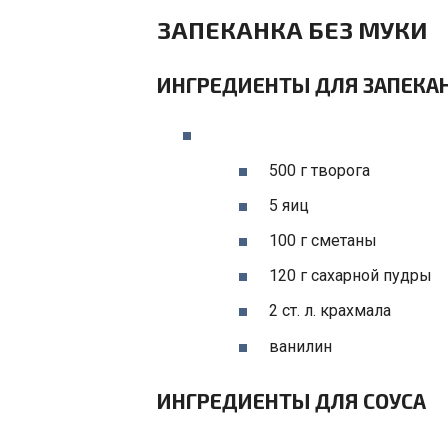
ЗАПЕКАНКА БЕЗ МУКИ
ИНГРЕДИЕНТЫ ДЛЯ ЗАПЕКА
500 г творога
5 яиц
100 г сметаны
120 г сахарной пудры
2 ст. л. крахмала
ванилин
ИНГРЕДИЕНТЫ ДЛЯ СОУСА