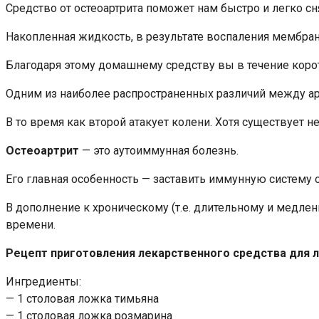
Средство от остеоартрита поможет нам быстро и легко сня
Накопленная жидкость, в результате воспаления мембран
Благодаря этому домашнему средству вы в течение коро
Одним из наиболее распространенных различий между арт
В то время как второй атакует колени. Хотя существует 
Остеоартрит
— это аутоиммунная болезнь.
Его главная особенность — заставить иммунную систему о
В дополнение к хроническому (т.е. длительному и медле
времени.
Рецепт приготовления лекарственного средства для л
Ингредиенты:
— 1 столовая ложка тимьяна
— 1 столовая ложка розмарина