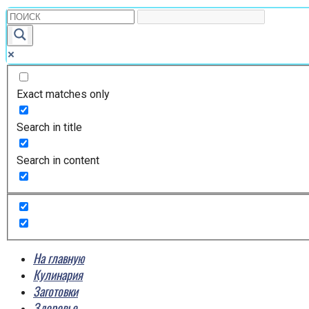
Exact matches only
Search in title
Search in content
На главную
Кулинария
Заготовки
Здоровье