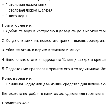
— 1 столовая ложка мяты
— 1 столовая ложка шалфея
— 1 литр воды
Приготовление:
1. Добавьте воду в кастрюлю и доведите до высокой тем
2. Когда она закипит, поместите травы: тимьян, розмарин
3. Убавьте огонь и варите в течение 5 минут.
4. Выключите огонь и подождите 15 минут, закрыв крышк
5. Подготовьте препарат и храните его в холодильнике. З
Использование:
— Принимать одну или две чашки средства для лечения ос
Вы можете потреблять напиток холодным или горячим, в з
Прочитано:
487