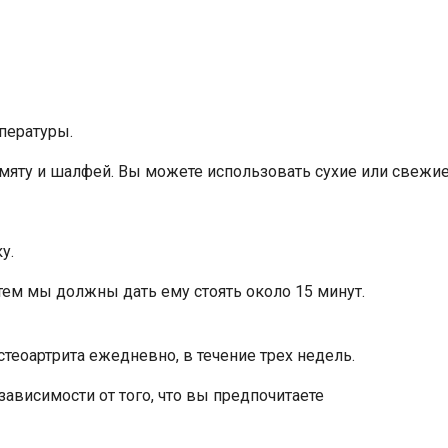
пературы.
, мяту и шалфей. Вы можете использовать сухие или свежие
у.
атем мы должны дать ему стоять около 15 минут.
теоартрита ежедневно, в течение трех недель.
ависимости от того, что вы предпочитаете