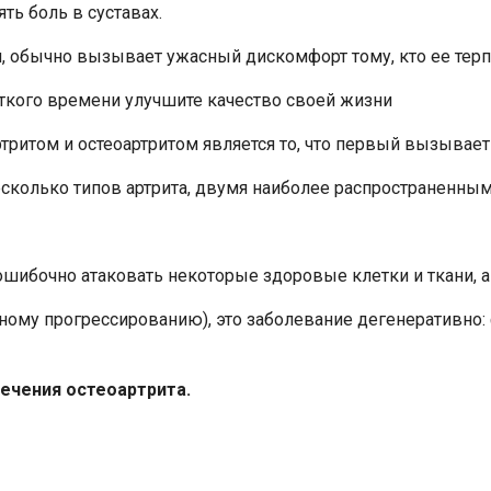
ть боль в суставах.
, обычно вызывает ужасный дискомфорт тому, кто ее терп
ткого времени улучшите качество своей жизни
ритом и остеоартритом является то, что первый вызывает 
несколько типов артрита, двумя наиболее распространенны
шибочно атаковать некоторые здоровые клетки и ткани, а 
нному прогрессированию), это заболевание дегенеративно:
ечения остеоартрита.