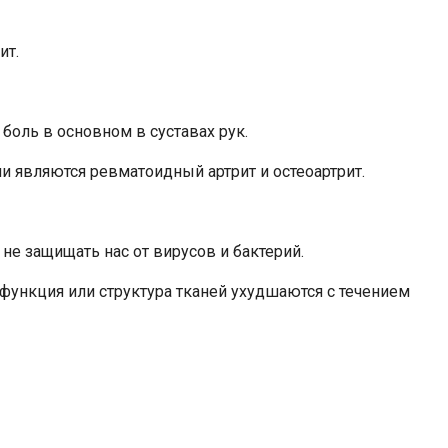
ит.
боль в основном в суставах рук.
ми являются ревматоидный артрит и остеоартрит.
не защищать нас от вирусов и бактерий.
 функция или структура тканей ухудшаются с течением