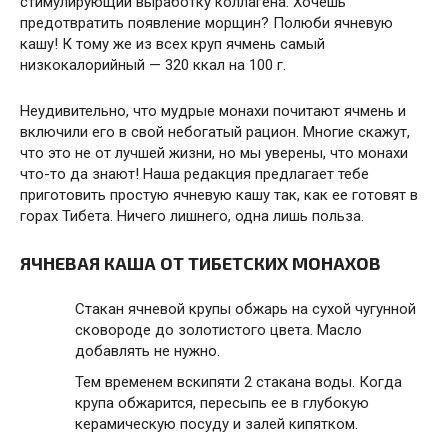
стимулирующий выработку коллагена. Хочешь
предотвратить появление морщин? Полюби ячневую
кашу! К тому же из всех круп ячмень самый
низкокалорийный — 320 ккал на 100 г.
Неудивительно, что мудрые монахи почитают ячмень и
включили его в свой небогатый рацион. Многие скажут,
что это не от лучшей жизни, но мы уверены, что монахи
что-то да знают! Наша редакция предлагает тебе
приготовить простую ячневую кашу так, как ее готовят в
горах Тибета. Ничего лишнего, одна лишь польза.
ЯЧНЕВАЯ КАША ОТ ТИБЕТСКИХ МОНАХОВ
Стакан ячневой крупы обжарь на сухой чугунной
сковороде до золотистого цвета. Масло
добавлять не нужно.
Тем временем вскипяти 2 стакана воды. Когда
крупа обжарится, пересыпь ее в глубокую
керамическую посуду и залей кипятком.