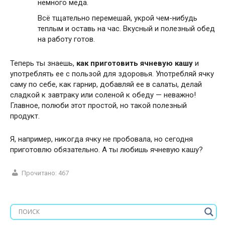
немного мёда.
Всё тщательно перемешай, укрой чем-нибудь
теплым и оставь на час. Вкусный и полезный обед
на работу готов.
Теперь ты знаешь,
как приготовить ячневую кашу
и
употреблять ее с пользой для здоровья. Употребляй ячку
саму по себе, как гарнир, добавляй ее в салаты, делай
сладкой к завтраку или соленой к обеду — неважно!
Главное, полюби этот простой, но такой полезный
продукт.
Я, например, никогда ячку не пробовала, но сегодня
приготовлю обязательно. А ты любишь ячневую кашу?
Прочитано:
467