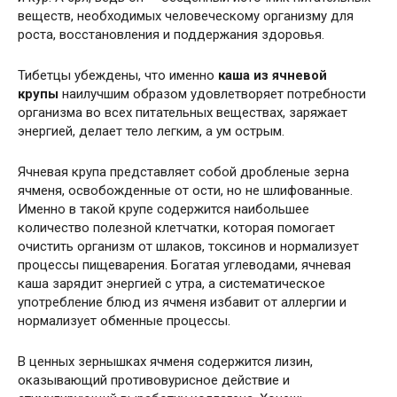
веществ, необходимых человеческому организму для
роста, восстановления и поддержания здоровья.
Тибетцы убеждены, что именно
каша из ячневой
крупы
наилучшим образом удовлетворяет потребности
организма во всех питательных веществах, заряжает
энергией, делает тело легким, а ум острым.
Ячневая крупа представляет собой дробленые зерна
ячменя, освобожденные от ости, но не шлифованные.
Именно в такой крупе содержится наибольшее
количество полезной клетчатки, которая помогает
очистить организм от шлаков, токсинов и нормализует
процессы пищеварения. Богатая углеводами, ячневая
каша зарядит энергией с утра, а систематическое
употребление блюд из ячменя избавит от аллергии и
нормализует обменные процессы.
В ценных зернышках ячменя содержится лизин,
оказывающий противовурисное действие и