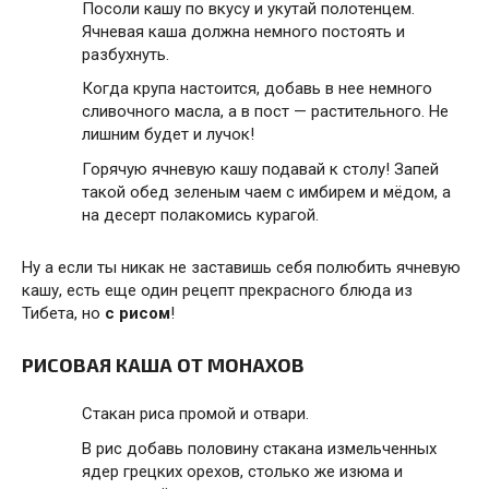
Посоли кашу по вкусу и укутай полотенцем.
Ячневая каша должна немного постоять и
разбухнуть.
Когда крупа настоится, добавь в нее немного
сливочного масла, а в пост — растительного. Не
лишним будет и лучок!
Горячую ячневую кашу подавай к столу! Запей
такой обед зеленым чаем с имбирем и мёдом, а
на десерт полакомись курагой.
Ну а если ты никак не заставишь себя полюбить ячневую
кашу, есть еще один рецепт прекрасного блюда из
Тибета, но
с рисом
!
РИСОВАЯ КАША ОТ МОНАХОВ
Стакан риса промой и отвари.
В рис добавь половину стакана измельченных
ядер грецких орехов, столько же изюма и