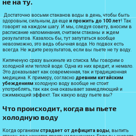
не на ту.
Достаточно восьми стаканов воды в день, чтобы быть
здоровым, сильным, да еще
и прожить до 100 лет
! Так
говорят на каждом шагу. И мы, следуя совету, вносим в
расписание напоминания, считаем стаканы и ждем
результатов. Казалось бы, тут запутаться вообще
невозможно, это ведь обычная вода. Но подвох есть
всегда. Не ждите результатов, если вы пьете не ту воду.
Кипяченую сразу выкиньте из списка. Мы говорим о
холодной или теплой воде. Одна из них вредит, и немало.
Это доказывает как современная, так и традиционная
медицина. К примеру, согласно
древним китайским
убеждениям
холодную воду вообще не стоит
употреблять, так как она оказывает замедляющий и
сжимающий эффект. Так какую воду пьете вы?
Что происходит, когда вы пьете
холодную воду
Когда организм
страдает от дефицита воды
, выпить