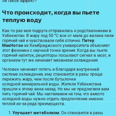
ли такой эффект?
Что происходит, когда вы пьете
теплую воду
Как-то раз моя подруга отправилась к родственникам в
Узбекистан. В жару под 50 °С все от мала до велика пили
горячий чай и чувствовали себя отлично.
Питер
МакНотон
из Кембриджского университета объясняет
этот феномен с научной точки зрения. Когда вы пьете
горячий напиток, рецепторы посылают сигнал в мозг, и
организм тут же начинает механизм охлаждения.
Человек начинает потеть и благодаря внутренней
системе охлаждения, ему становится в разы проще
пережить жару, чем после бутылочки
холодной минеральной воды. Жители Узбекистана
пришли к этому века назад. Но мы не предлагаем вам
пить горячий чай. Мы настаиваем на том, что вместо
холодной воды нужно отдать предпочтение именно
теплой из-за ряда преимуществ.
Улучшает метаболизм.
Он становится в разы