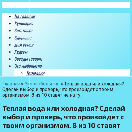
Перейти
к
На главную
контенту
Кулинария
Заготовки
Здоровье
Дом семья
Худеем
Звезды говорят
Это любопытно
Технолоии
Главная
»
Это любопытно
»
Теплая вода или холодная?
Сделай выбор и проверь, что произойдет с твоим
организмом. 8 из 10 ставят не на ту.
Теплая вода или холодная? Сделай
выбор и проверь, что произойдет с
твоим организмом. 8 из 10 ставят