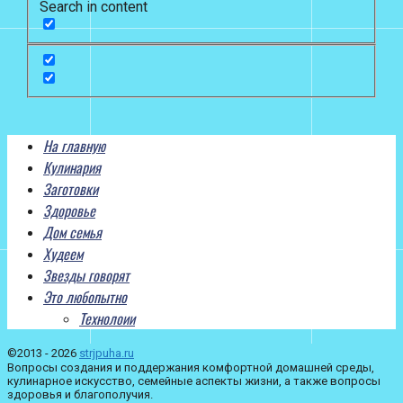
Search in content
На главную
Кулинария
Заготовки
Здоровье
Дом семья
Худеем
Звезды говорят
Это любопытно
Технолоии
©2013 - 2026
strjpuha.ru
Вопросы создания и поддержания комфортной домашней среды,
кулинарное искусство, семейные аспекты жизни, а также вопросы
здоровья и благополучия.