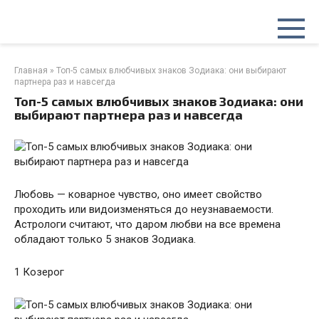
Перейти
к
контенту
Главная
»
Топ-5 самых влюбчивых знаков Зодиака: они выбирают
партнера раз и навсегда
Топ-5 самых влюбчивых знаков Зодиака: они
выбирают партнера раз и навсегда
Любовь — коварное чувство, оно имеет свойство
проходить или видоизменяться до неузнаваемости.
Астрологи считают, что даром любви на все времена
обладают только 5 знаков Зодиака.
1 Козерог