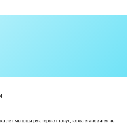
и
а лет мышцы рук теряют тонус, кожа становится не