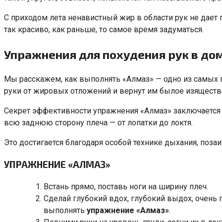
С приходом лета ненавистный жир в области рук не дает
так красиво, как раньше, то самое время задуматься.
Упражнения для похудения рук в до
Мы расскажем, как выполнять «Алмаз» — одно из самых 
руки от жировых отложений и вернут им былое изяществ
Секрет эффективности упражнения «Алмаз» заключается 
всю заднюю сторону плеча — от лопатки до локтя.
Это достигается благодаря особой технике дыхания, поз
УПРАЖНЕНИЕ «АЛМАЗ»
Встань прямо, поставь ноги на ширину плеч.
Сделай глубокий вдох, глубокий выдох, очень
выполнять
упражнение «Алмаз»
.