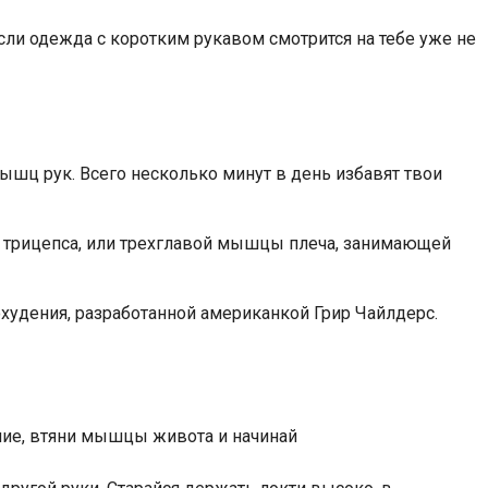
сли одежда с коротким рукавом смотрится на тебе уже не
шц рук. Всего несколько минут в день избавят твои
м трицепса, или трехглавой мышцы плеча, занимающей
худения, разработанной американкой Грир Чайлдерс.
ние, втяни мышцы живота и начинай