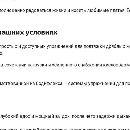
 полноценно радоваться жизни и носить любимые платья. Е
машних условиях
простых и доступных упражнений для подтяжки дряблых мы
о.
в сочетании нагрузки и усиленного снабжения кислородо
аимствованной из бодифлекса — системы упражнений для по
 глубокий вдох и мощный выдох, после чего задержи дыха