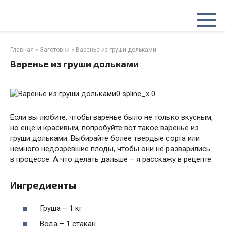
Перейти
к
контенту
Главная
»
Заготовки
»
Варенье из груши дольками
Варенье из груши дольками
spline_x 0
Если вы любите, чтобы варенье было не только вкусным,
но еще и красивым, попробуйте вот такое варенье из
груши дольками. Выбирайте более твердые сорта или
немного недозревшие плоды, чтобы они не разварились
в процессе. А что делать дальше – я расскажу в рецепте.
Ингредиенты
Груша – 1 кг
Вода – 1 стакан