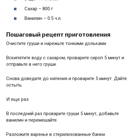
Сахар – 800 г
Ванилин – 0.5 ч.л.
Пошаговый рецепт приготовления
Очистите груши и нарежьте тонкими дольками.
Вскипятите воду с сахаром, проварите сироп 5 минут и
отправьте в него груши.
Снова доведите до кипения и проварите 5 минут. Дайте
остыть.
И еще раз.
В последний раз проварите груши 5 минут, добавьте
ванилин и перемешайте.
Разложите варенье в стерилизованные банки.