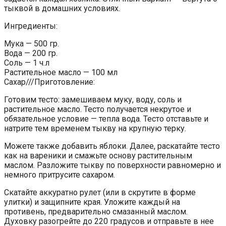
тыквой в домашних условиях.
Ингредиенты:
Мука — 500 гр.
Вода — 200 гр.
Соль — 1 ч.л
Растительное масло — 100 мл
Сахар///Приготовление:
Готовим тесто: замешиваем муку, воду, соль и
растительное масло. Тесто получается некрутое и
обязательное условие — тепла вода. Тесто отставьте и
натрите тем временем тыкву на крупную терку.
Можете также добавить яблоки. Далее, раскатайте тесто
как на вареники и смажьте основу растительным
маслом. Разложите тыкву по поверхности равномерно и
немного притрусите сахаром.
Скатайте аккуратно рулет (или в скрутите в форме
улитки) и защипните края. Уложите каждый на
противень, предварительно смазанный маслом.
Духовку разогрейте до 220 градусов и отправьте в нее