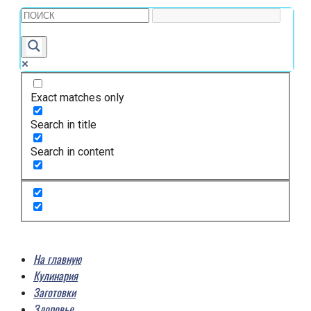
Exact matches only
Search in title
Search in content
На главную
Кулинария
Заготовки
Здоровье