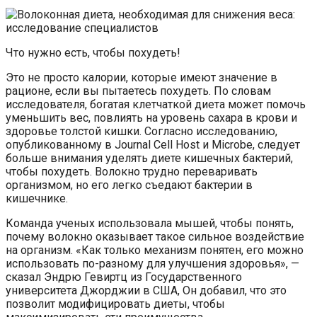
Что нужно есть, чтобы похудеть!
Это не просто калории, которые имеют значение в
рационе, если вы пытаетесь похудеть. По словам
исследователя, богатая клетчаткой диета может помочь
уменьшить вес, повлиять на уровень сахара в крови и
здоровье толстой кишки. Согласно исследованию,
опубликованному в Journal Cell Host и Microbe, следует
больше внимания уделять диете кишечных бактерий,
чтобы похудеть. Волокно трудно переваривать
организмом, но его легко съедают бактерии в
кишечнике.
Команда ученых использовала мышей, чтобы понять,
почему волокно оказывает такое сильное воздействие
на организм. «Как только механизм понятен, его можно
использовать по-разному для улучшения здоровья», —
сказал Эндрю Гевиртц из Государственного
университета Джорджии в США, Он добавил, что это
позволит модифицировать диеты, чтобы