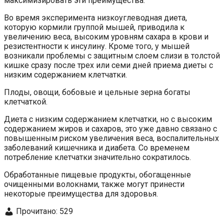
максимизировать эти преимущества.
Во время эксперимента низкоуглеводная диета,
которую кормили группой мышей, приводила к
увеличению веса, высоким уровням сахара в крови и
резистентности к инсулину. Кроме того, у мышей
возникали проблемы с защитным слоем слизи в толстой
кишке сразу после трех или семи дней приема диеты с
низким содержанием клетчатки.
Плоды, овощи, бобовые и цельные зерна богаты
клетчаткой.
Диета с низким содержанием клетчатки, но с высоким
содержанием жиров и сахаров, это уже давно связано с
повышенным риском увеличения веса, воспалительных
заболеваний кишечника и диабета. Со временем
потребление клетчатки значительно сократилось.
Обработанные пищевые продукты, обогащенные
очищенными волокнами, также могут принести
некоторые преимущества для здоровья.
Прочитано:
529