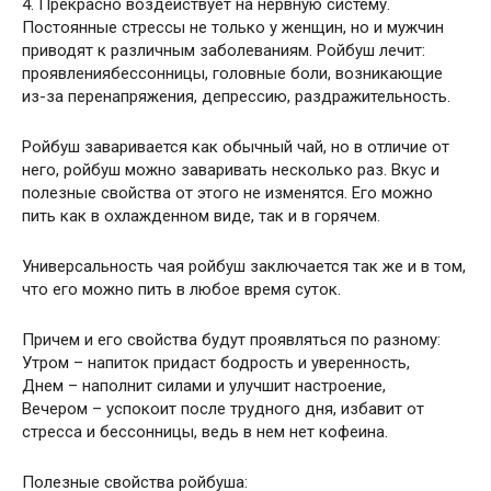
4. Прекрасно воздействует на нервную систему.
Постоянные стрессы не только у женщин, но и мужчин
приводят к различным заболеваниям. Ройбуш лечит:
проявлениябессонницы, головные боли, возникающие
из-за перенапряжения, депрессию, раздражительность.
Ройбуш заваривается как обычный чай, но в отличие от
него, ройбуш можно заваривать несколько раз. Вкус и
полезные свойства от этого не изменятся. Его можно
пить как в охлажденном виде, так и в горячем.
Универсальность чая ройбуш заключается так же и в том,
что его можно пить в любое время суток.
Причем и его свойства будут проявляться по разному:
Утром – напиток придаст бодрость и уверенность,
Днем – наполнит силами и улучшит настроение,
Вечером – успокоит после трудного дня, избавит от
стресса и бессонницы, ведь в нем нет кофеина.
Полезные свойства ройбуша: