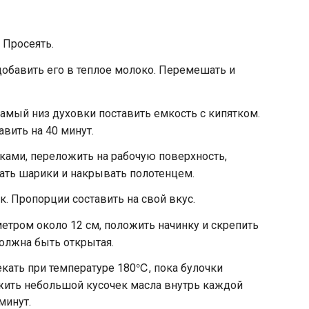
 Просеять.
добавить его в теплое молоко. Перемешать и
самый низ духовки поставить емкость с кипятком.
авить на 40 минут.
уками, переложить на рабочую поверхность,
ть шарики и накрывать полотенцем.
ук. Пропорции составить на свой вкус.
метром около 12 см, положить начинку и скрепить
должна быть открытая.
кать при температуре 180℃, пока булочки
жить небольшой кусочек масла внутрь каждой
минут.