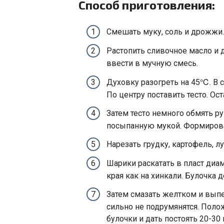
Способ приготовления:
Смешать муку, соль и дрожжи.
Растопить сливочное масло и 
ввести в мучную смесь.
Духовку разогреть на 45℃. В 
По центру поставить тесто. Ост
Затем тесто немного обмять р
посыпанную мукой. Формирова
Нарезать грудку, картофель, л
Шарики раскатать в пласт диа
края как на хинкали. Булочка 
Затем смазать желтком и выпе
сильно не подрумянятся. Поло
булочки и дать постоять 20-30 