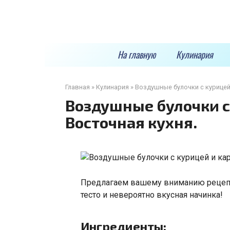
Перейти
к
контенту
На главную
Кулинария
Главная
»
Кулинария
»
Воздушные булочки с курицей
Воздушные булочки с
Восточная кухня.
Предлагаем вашему вниманию рецепт
тесто и невероятно вкусная начинка!
Ингредиенты: