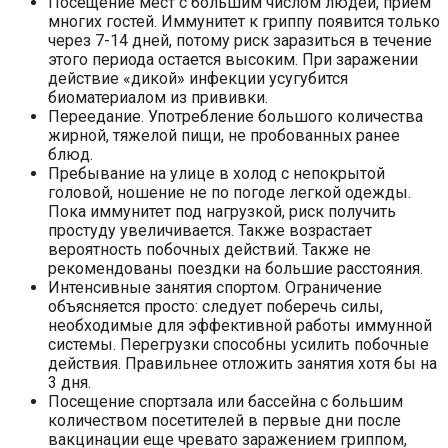
Посещение мест с большим числом людей, прием
многих гостей. Иммунитет к гриппу появится только
через 7-14 дней, потому риск заразиться в течение
этого периода остается высоким. При заражении
действие «дикой» инфекции усугубится
биоматериалом из прививки.
Переедание. Употребление большого количества
жирной, тяжелой пищи, не пробованных ранее
блюд.
Пребывание на улице в холод с непокрытой
головой, ношение не по погоде легкой одежды.
Пока иммунитет под нагрузкой, риск получить
простуду увеличивается. Также возрастает
вероятность побочных действий. Также не
рекомендованы поездки на большие расстояния.
Интенсивные занятия спортом. Ограничение
объясняется просто: следует поберечь силы,
необходимые для эффективной работы иммунной
системы. Перегрузки способны усилить побочные
действия. Правильнее отложить занятия хотя бы на
3 дня.
Посещение спортзала или бассейна с большим
количеством посетителей в первые дни после
вакцинации еще чревато заражением гриппом,