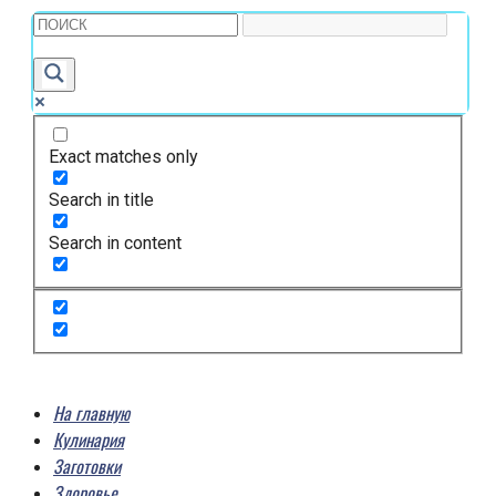
Exact matches only
Search in title
Search in content
На главную
Кулинария
Заготовки
Здоровье