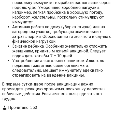
поскольку иммунитет вырабатывается лишь через
неделю-две. Умеренные аэробные нагрузки,
например, легкая пробежка в хорошую погоду,
наоборот, желательны, поскольку стимулируют
иммунитет.
Активная работа по дому (уборка, стирка) или на
загородном участке, требующая значительных
затрат энергии. Обоснование то же, что и в случае с
физической нагрузкой.
Зачатие ребенка. Особенно желательно отложить
женщинам, привитым живой вакциной. Следует
подождать хотя бы 7 – 10 дней.
Употребление алкогольных напитков. Алкоголь
подавляет защитные силы организма и,
следовательно, мешает иммунитету адекватно
отреагировать на введение вакцины.
В первые сутки-двое после вакцинации важно
проследить реакцию организма, поскольку вероятны
побочные действия. Если человек пьян, сделать это
трудно.
Прочитано:
553