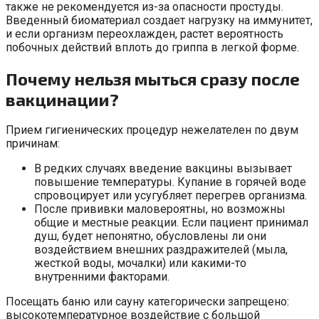
также не рекомендуется из-за опасности простуды.
Введенный биоматериал создает нагрузку на иммунитет,
и если организм переохлажден, растет вероятность
побочных действий вплоть до гриппа в легкой форме.
Почему нельзя мыться сразу после
вакцинации?
Прием гигиенических процедур нежелателен по двум
причинам:
В редких случаях введение вакцины вызывает
повышение температуры. Купание в горячей воде
спровоцирует или усугубляет перегрев организма.
После прививки маловероятны, но возможны
общие и местные реакции. Если пациент принимал
душ, будет непонятно, обусловлены ли они
воздействием внешних раздражителей (мыла,
жесткой воды, мочалки) или какими-то
внутренними факторами.
Посещать баню или сауну категорически запрещено:
высокотемпературное воздействие с большой