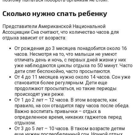
Сколько нужно спать ребенку
Представители Американской Национальной
Ассоциации Сна считают, что количество часов для
отдыха зависит от возраста:
От рождения до 3 месяцев понадобится около 16
часов. Несмотря на то, что малыши не умеют
отличать день и ночь, с первых дней жизни у них
уже наблюдаются циклы отдыха по 50 минут. Часто
дети спят беспокойно, часто просыпаются.
От 4 до 11 месяцев нужно около 14 часов. Сон уже
становится более регулярным. Дети еще
продолжают просыпаться, но такие периоды
происходят уже реже.
От 1 до 2 лет – 12 часов. В этом возрасте, как
правило, на сон отводится пару часов после обеда.
Важно воспитать привычки – отдых в
определенное время, никаких гаджетов перед
отдыхом.
От 3 до 5 лет – 10 часов. В таком возрасте детям
еще нужен послеобеденный сон. Ночной отдых