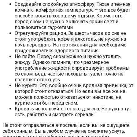
Создавайте спокойную атмосферу. Тихая и темная
комната, комфортная температура – это все будет
способствовать хорошему отдыху. Кроме того,
перед сном не нужно включать яркий свет и
пользоваться гаджетами.
Отрегулируйте рацион. За шесть часов до сна не
стоит употреблять кофе и алкоголь, не нужно на
ночь переедать. На протяжении дня необходимо
придерживаться здорового питания.
Не пейте. Перед сном можно и нужно утолить
жажду. Однако помните, что чрезмерное
употребление жидкости спровоцирует проблемы
со сном, ведь частые походы в туалет точно не
позволят отдохнуть.
Не курите. Это вообще очень вредная привычка, от
которой стоит отказаться. Но если вы все же не
можете полностью отказаться от никотина, не
курите хотя бы перед сном.
Кровать используйте только для сна. Не нужно тут
есть, работать и смотреть сериалы.
Не стоит отправляться в постель, если вы не ощущаете
себя сонным. Вы в любом случае не сможете уснуть,
поэтому пытаться побороть организм не стоит.