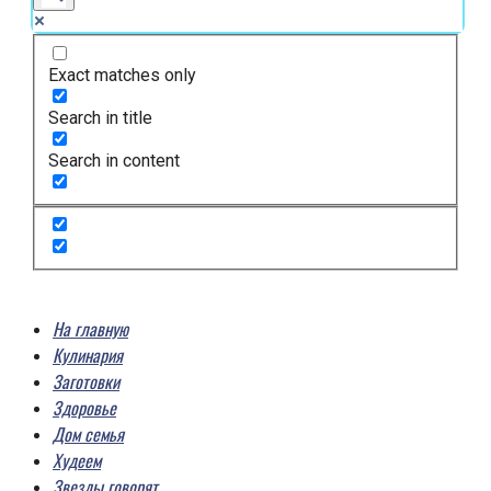
Exact matches only
Search in title
Search in content
На главную
Кулинария
Заготовки
Здоровье
Дом семья
Худеем
Звезды говорят