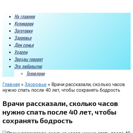
Перейти
к
На главную
контенту
Кулинария
Заготовки
Здоровье
Дом семья
Худеем
Звезды говорят
Это любопытно
Технолоии
Главная
»
Здоровье
»
Врачи рассказали, сколько часов
нужно спать после 40 лет, чтобы сохранять бодрость
Врачи рассказали, сколько часов
нужно спать после 40 лет, чтобы
сохранять бодрость