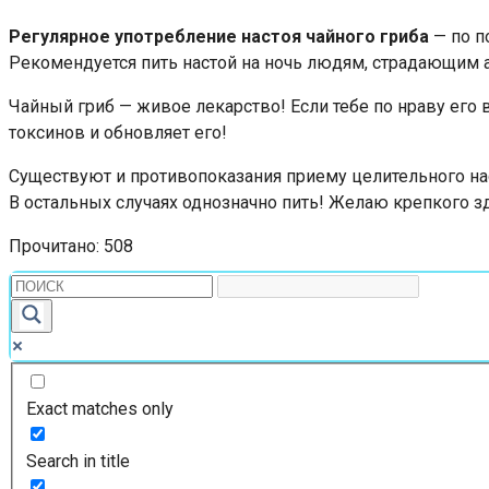
Регулярное употребление настоя чайного гриба
— по п
Рекомендуется пить настой на ночь людям, страдающим а
Чайный гриб — живое лекарство! Если тебе по нраву его 
токсинов и обновляет его!
Существуют и противопоказания приему целительного нас
В остальных случаях однозначно пить! Желаю крепкого зд
Прочитано:
508
Exact matches only
Search in title