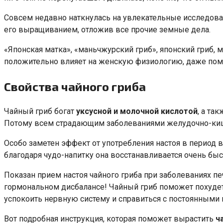
Совсем недавно наткнулась на увлекательные исследовани
его выращиванием, отложив все прочие земные дела.
«Японская матка», «маньчжурский гриб», японский гриб, 
положительно влияет на женскую физиологию, даже помог
Свойства чайного гриба
Чайный гриб богат
уксусной и молочной кислотой
, а та
Потому всем страдающим заболеваниями желудочно-кише
Особо заметен эффект от употребления настоя в период 
благодаря чудо-напитку она восстанавливается очень быс
Показан прием настоя чайного гриба при заболеваниях п
гормональном дисбалансе! Чайный гриб поможет похудет
успокоить нервную систему и справиться с постоянными
Вот подробная инструкция, которая поможет вырастить
ч