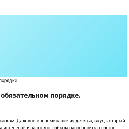
порядке.
в обязательном порядке.
питком. Далекое воспоминание из детства, вкус, который
на интересный разговор, забыла расспросить о настое…