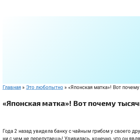
Перейти
к
контенту
Главная
»
Это любопытно
»
«Японская матка»! Вот почему
«Японская матка»! Вот почему тысяч
Года 2 назад увидела банку с чайным грибом у своего др
ни с чем не перепутаешь! Удивилась, конечно, что он явл