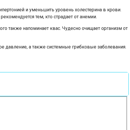
гипертонией и уменьшить уровень холестерина в крови.
екомендуется тем, кто страдает от анемии.
рого также напоминает квас. Чудесно очищает организм от
ное давление, а также системные грибковые заболевания.