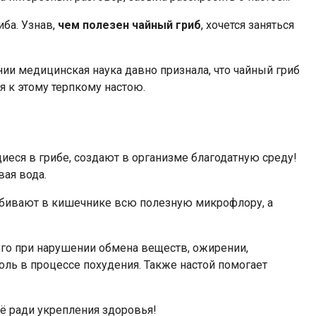
иба. Узнав,
чем полезен чайный гриб
, хочется заняться
нии медицинская наука давно признала, что чайный гриб
 к этому терпкому настою.
еся в грибе, создают в организме благодатную среду!
ая вода.
 убивают в кишечнике всю полезную микрофлору, а
его при нарушении обмена веществ, ожирении,
ль в процессе похудения. Также настой помогает
всё ради укрепления здоровья!