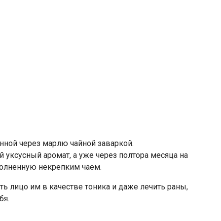
нной через марлю чайной заваркой.
 уксусный аромат, а уже через полтора месяца на
аполненную некрепким чаем.
ь лицо им в качестве тоника и даже лечить раны,
бя.