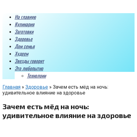
Перейти
к
На главную
контенту
Кулинария
Заготовки
Здоровье
Дом семья
Худеем
Звезды говорят
Это любопытно
Технолоии
Главная
»
Здоровье
»
Зачем есть мёд на ночь:
удивительное влияние на здоровье
Зачем есть мёд на ночь:
удивительное влияние на здоровье