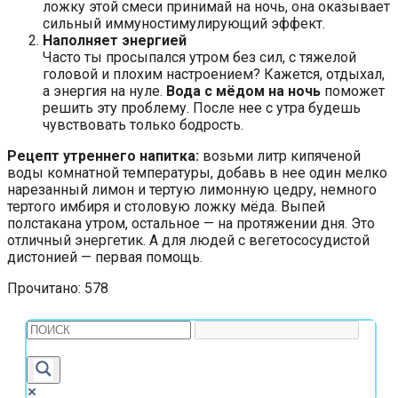
ложку этой смеси принимай на ночь, она оказывает
сильный иммуностимулирующий эффект.
Наполняет энергией
Часто ты просыпался утром без сил, с тяжелой
головой и плохим настроением? Кажется, отдыхал,
а энергия на нуле.
Вода с мёдом на ночь
поможет
решить эту проблему. После нее с утра будешь
чувствовать только бодрость.
Рецепт утреннего напитка:
возьми литр кипяченой
воды комнатной температуры, добавь в нее один мелко
нарезанный лимон и тертую лимонную цедру, немного
тертого имбиря и столовую ложку мёда. Выпей
полстакана утром, остальное — на протяжении дня. Это
отличный энергетик. А для людей с вегетососудистой
дистонией — первая помощь.
Прочитано:
578