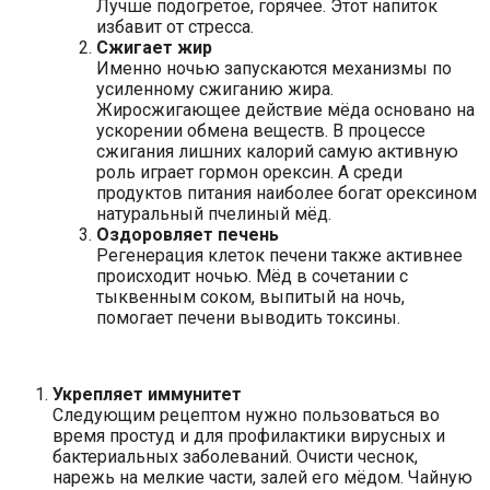
Лучше подогретое, горячее. Этот напиток
избавит от стресса.
Сжигает жир
Именно ночью запускаются механизмы по
усиленному сжиганию жира.
Жиросжигающее действие мёда основано на
ускорении обмена веществ. В процессе
сжигания лишних калорий самую активную
роль играет гормон орексин. А среди
продуктов питания наиболее богат орексином
натуральный пчелиный мёд.
Оздоровляет печень
Регенерация клеток печени также активнее
происходит ночью. Мёд в сочетании с
тыквенным соком, выпитый на ночь,
помогает печени выводить токсины.
Укрепляет иммунитет
Следующим рецептом нужно пользоваться во
время простуд и для профилактики вирусных и
бактериальных заболеваний. Очисти чеснок,
нарежь на мелкие части, залей его мёдом. Чайную