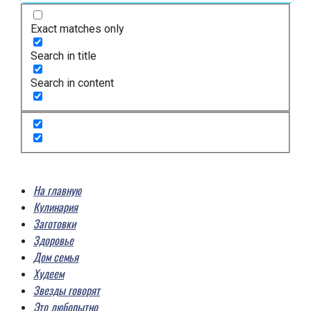
Exact matches only
Search in title
Search in content
На главную
Кулинария
Заготовки
Здоровье
Дом семья
Худеем
Звезды говорят
Это любопытно