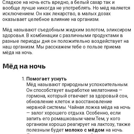
Сладкое на ночь есть вредно, а белый сахар так и
вообще лучше никогда не употреблять. Но мёд является
исключением. Он как лекарство, в малых дозах
оказывает целебное влияние на организм.
Мёд называют съедобным жидким золотом, эликсиром
здоровья. В комбинации с различными продуктами в
разные периоды дня он положительно воздействует на
наш организм. Мы расскажем тебе о пользе приема
мёда на ночь.
Мёд на ночь
Помогает уснуть
Мёд называют природным успокоительным.
Он способствует выработке мелатонина —
гормона, который отвечает за здоровый сон,
обновление клеток и восстановление
нервной системы. Чайная ложка мёда на ночь
— залог хорошего отдыха. Особенно, если
запить его ромашковым чаем.Тем, у кого
организм хорошо реагирует на лактозу, также
полезным будет
молоко с мёдом
на ночь.