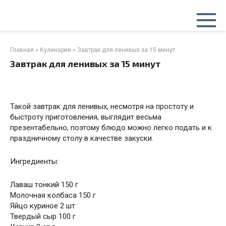
Перейти
к
контенту
Главная
»
Кулинария
»
Завтрак для ленивых за 15 минут
Завтрак для ленивых за 15 минут
Такой завтрак для ленивых, несмотря на простоту и
быстроту приготовления, выглядит весьма
презентабельно, поэтому блюдо можно легко подать и к
праздничному столу в качестве закуски.
Ингредиенты:
Лаваш тонкий 150 г
Молочная колбаса 150 г
Яйцо куриное 2 шт
Твердый сыр 100 г