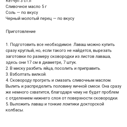
Кетчуп 3 ст.л
Сливочное масло 5 г
Соль — по вкусу
Черный молотый перец — по вкусу
Приготовление
1. Подготовить все необходимое. Лаваш можно купить
сразу круглый, но, если такого не найдется, вырезать
заготовки по размеру сковородки из листов лаваша,
здесь они 17 см в диаметре, 7 штук.
2. В миску разбить яйца, посолить и приправить.
3. Взболтать вилкой.
4. Сковороду прогреть и смазать сливочным маслом.
Вылить и распределить половину яичной смеси. Она сразу
же немного схватится, благодаря чему не будет проблем
с отделением нижнего слоя от поверхности сковородки.
5. Выложить лаваш и тонкие ломтики докторской
колбасы.