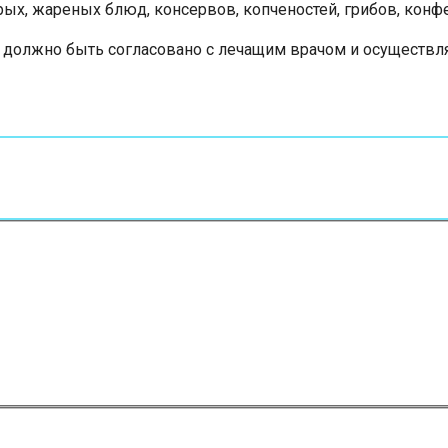
х, жареных блюд, консервов, копченостей, грибов, конфет
олжно быть согласовано с лечащим врачом и осуществля