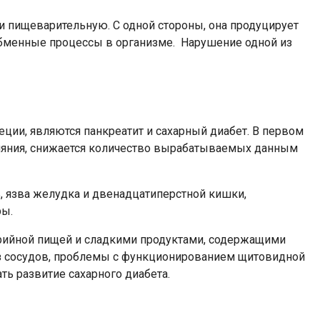
 пищеварительную. С одной стороны, она продуцирует
обменные процессы в организме. Нарушение одной из
ии, являются панкреатит и сахарный диабет. В первом
злияния, снижается количество вырабатываемых данным
 язва желудка и двенадцатиперстной кишки,
ры.
рийной пищей и сладкими продуктами, содержащими
оз сосудов, проблемы с функционированием щитовидной
ь развитие сахарного диабета.