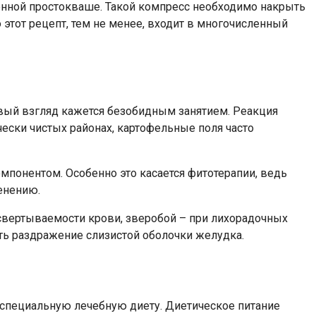
енной простокваше. Такой компресс необходимо накрыть
этот рецепт, тем не менее, входит в многочисленный
рвый взгляд кажется безобидным занятием. Реакция
ески чистых районах, картофельные поля часто
мпонентом. Особенно это касается фитотерапии, ведь
енению.
 свертываемости крови, зверобой – при лихорадочных
ть раздражение слизистой оболочки желудка.
специальную лечебную диету. Диетическое питание