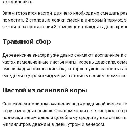
холодильнике.
Затем готовится настой, для чего необходимо смешать р
поместить 2 столовые ложки смеси в литровый термос, з
человек на протяжении 3-х месяцев трижды в день прини
Травяной сбор
Деревенские знахари уже давно снимают воспаление и 
частях измельченные листья мяты, корень девясила, семе
смеси на два стакана кипятка, которое нужно настоять в
ежедневно утром каждый раз готовить свежее домашнее
Настой из осиновой коры
Сельские жители для очищения поджелудочной железы и 
кору с молодых осинок. Они помещали ее в кастрюлю (пр
полчаса, а затем давали целебному средству настояться 
миллилитров дважды в день, утром и вечером.