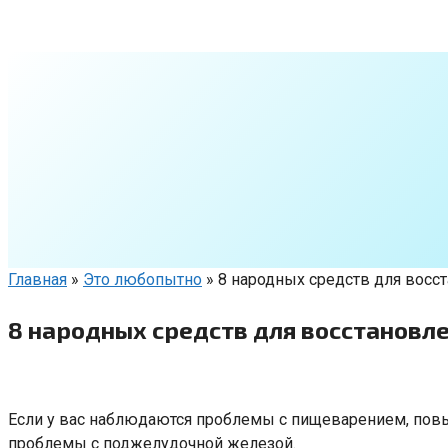
Перейти
к
контенту
Главная
»
Это любопытно
»
8 народных средств для вос
8 народных средств для восстанов
Если у вас наблюдаются проблемы с пищеварением, повыш
проблемы с поджелудочной железой.