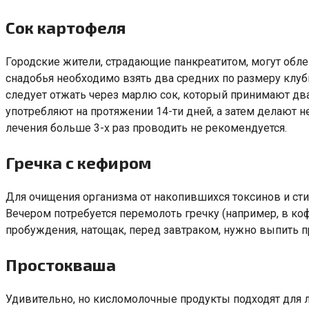
Сок картофеля
Городские жители, страдающие панкреатитом, могут обл
снадобья необходимо взять два средних по размеру клуб
следует отжать через марлю сок, который принимают два
употребляют на протяжении 14-ти дней, а затем делаю
лечения больше 3-х раз проводить не рекомендуется.
Гречка с кефиром
Для очищения организма от накопившихся токсинов и сти
Вечером потребуется перемолоть гречку (например, в ко
пробуждения, натощак, перед завтраком, нужно выпить 
Простокваша
Удивительно, но кисломолочные продукты подходят для 