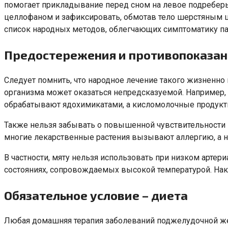
помогает прикладывание перед сном на левое подреберь
целлофаном и зафиксировать, обмотав тело шерстяным ша
список народных методов, облегчающих симптоматику па
Предостережения и противопоказан
Следует помнить, что народное лечение такого жизненно
организма может оказаться непредсказуемой. Например,
обрабатывают ядохимикатами, а кисломолочные продукт
Также нельзя забывать о повышенной чувствительности и
многие лекарственные растения вызывают аллергию, а 
В частности, мяту нельзя использовать при низком арт
состояниях, сопровождаемых высокой температурой. Нак
Обязательное условие – диета
Любая домашняя терапия заболеваний поджелудочной же