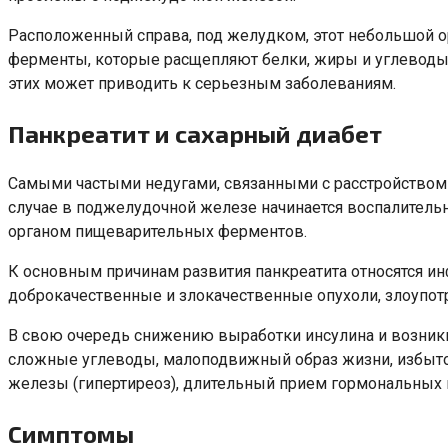
Расположенный справа, под желудком, этот небольшой о
ферменты, которые расщепляют белки, жиры и углеводы.
этих может приводить к серьезным заболеваниям.
Панкреатит и сахарный диабет
Самыми частыми недугами, связанными с расстройством 
случае в поджелудочной железе начинается воспалитель
органом пищеварительных ферментов.
К основным причинам развития панкреатита относятся и
доброкачественные и злокачественные опухоли, злоупо
В свою очередь снижению выработки инсулина и возник
сложные углеводы, малоподвижный образ жизни, избыто
железы (гипертиреоз), длительный прием гормональных п
Симптомы