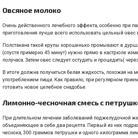
Овсяное молоко
Очень действенного лечебного эффекта, особенно при п
приготовления лучше всего использовать цельный овес в 
Полстакана такой крупы хорошенько промывают в дуршлаг
(спустя примерно 45 минут) нужно прямо в кастрюле изм
получаса. Затем овес следует остудить и процедить( чере
В итоге должна получиться белая жидкость, похожая на
употреблением пищи. Как правило, при регулярном приеме
готовить новое целебное снадобье.
Лимонно-чесночная смесь с петрушко
При длительном лечении заболеваний поджелудочной же
объединяющее в себе два рецепта. Первый из них подра
чеснока, 300 граммов петрушки и одного килограмма лим