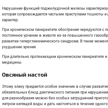
Нарушение функций поджелудочной железы характеризует
которая сопровождается частыми приступами тошноты и
характер.
При хроническом панкреатите обострения чередуются с п
постоянное урчание в животе из-за повышенного газообр
развитии гипергликемического синдрома. В такие момен
ухудшение зрения.
При длительно протекающем хроническом панкреатите и
медицины.
Овсяный настой
Этому злаку придается особое значение в случае развит
обязательных блюд диетического питания при нарушении 
для разнообразия можно без особых затруднений пригот
литром кипящей воды и дать настояться в течение одног