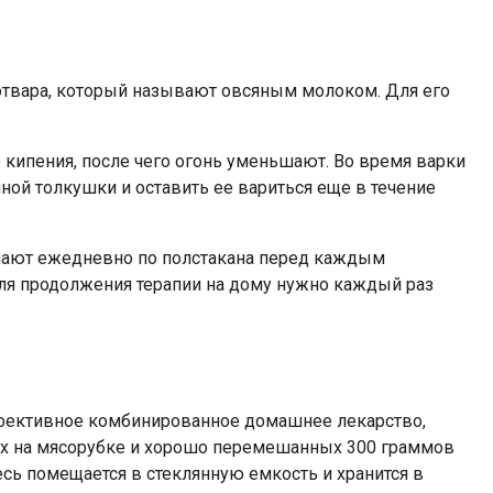
 отвара, который называют овсяным молоком. Для его
кипения, после чего огонь уменьшают. Во время варки
ой толкушки и оставить ее вариться еще в течение
имают ежедневно по полстакана перед каждым
 для продолжения терапии на дому нужно каждый раз
фективное комбинированное домашнее лекарство,
ых на мясорубке и хорошо перемешанных 300 граммов
сь помещается в стеклянную емкость и хранится в