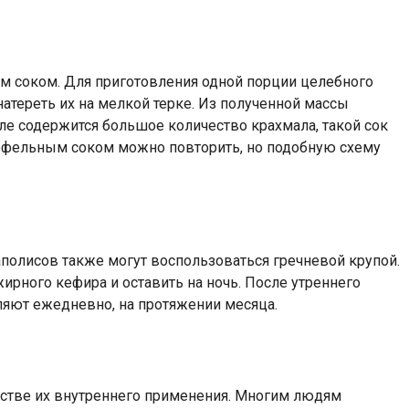
м соком. Для приготовления одной порции целебного
атереть их на мелкой терке. Из полученной массы
ле содержится большое количество крахмала, такой сок
тофельным соком можно повторить, но подобную схему
полисов также могут воспользоваться гречневой крупой.
ирного кефира и оставить на ночь. После утреннего
ляют ежедневно, на протяжении месяца.
естве их внутреннего применения. Многим людям