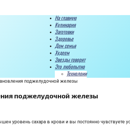
На главную
Кулинария
Заготовки
Здоровье
Дом семья
Худеем
Звезды говорят
Это любопытно
Технолоии
становления поджелудочной железы
ления поджелудочной железы
ен уровень сахара в крови и вы постоянно чувствуете ус