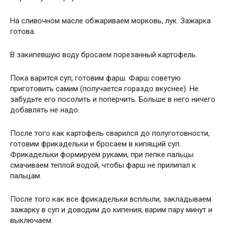
На сливочном масле обжариваем морковь, лук. Зажарка
готова.
В закипевшую воду бросаем порезанный картофель.
Пока варится суп, готовим фарш. Фарш советую
приготовить самим (получается гораздо вкуснее). Не
забудьте его посолить и поперчить. Больше в него ничего
добавлять не надо.
После того как картофель сварился до полуготовности,
готовим фрикадельки и бросаем в кипящий суп.
Фрикадельки формируем руками, при лепке пальцы
смачиваем теплой водой, чтобы фарш не прилипал к
пальцам.
После того как все фрикадельки всплыли, закладываем
зажарку в суп и доводим до кипения, варим пару минут и
выключаем.