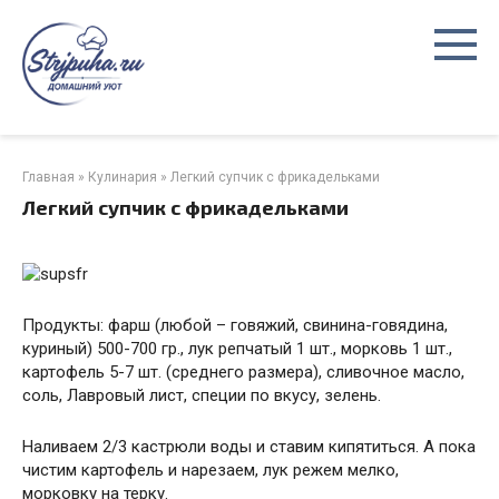
Перейти
к
контенту
Главная
»
Кулинария
»
Легкий супчик с фрикадельками
Легкий супчик с фрикадельками
Продукты: фарш (любой – говяжий, свинина-говядина,
куриный) 500-700 гр., лук репчатый 1 шт., морковь 1 шт.,
картофель 5-7 шт. (среднего размера), сливочное масло,
соль, Лавровый лист, специи по вкусу, зелень.
Наливаем 2/3 кастрюли воды и ставим кипятиться. А пока
чистим картофель и нарезаем, лук режем мелко,
морковку на терку.