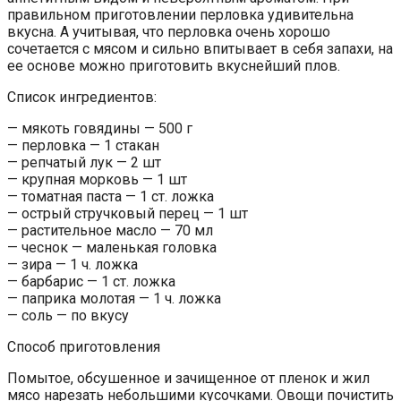
правильном приготовлении перловка удивительна
вкусна. А учитывая, что перловка очень хорошо
сочетается с мясом и сильно впитывает в себя запахи, на
ее основе можно приготовить вкуснейший плов.
Список ингредиентов:
— мякоть говядины — 500 г
— перловка — 1 стакан
— репчатый лук — 2 шт
— крупная морковь — 1 шт
— томатная паста — 1 ст. ложка
— острый стручковый перец — 1 шт
— растительное масло — 70 мл
— чеснок — маленькая головка
— зира — 1 ч. ложка
— барбарис — 1 ст. ложка
— паприка молотая — 1 ч. ложка
— соль — по вкусу
Способ приготовления
Помытое, обсушенное и зачищенное от пленок и жил
мясо нарезать небольшими кусочками. Овощи почистить