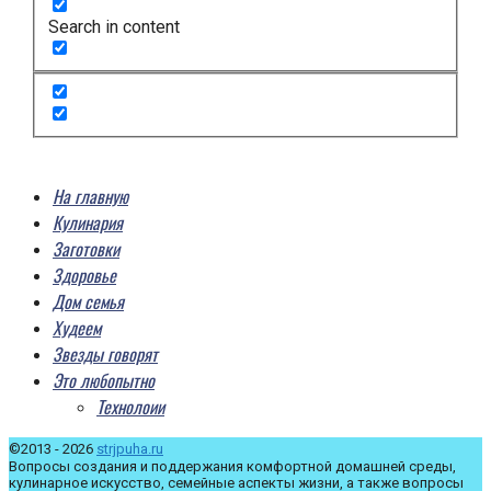
Search in content
На главную
Кулинария
Заготовки
Здоровье
Дом семья
Худеем
Звезды говорят
Это любопытно
Технолоии
©2013 - 2026
strjpuha.ru
Вопросы создания и поддержания комфортной домашней среды,
кулинарное искусство, семейные аспекты жизни, а также вопросы