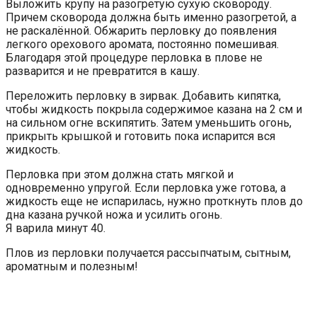
Выложить крупу на разогретую сухую сковороду.
Причем сковорода должна быть именно разогретой, а
не раскалённой. Обжарить перловку до появления
легкого орехового аромата, постоянно помешивая.
Благодаря этой процедуре перловка в плове не
разварится и не превратится в кашу.
Переложить перловку в зирвак. Добавить кипятка,
чтобы жидкость покрыла содержимое казана на 2 см и
на сильном огне вскипятить. Затем уменьшить огонь,
прикрыть крышкой и готовить пока испарится вся
жидкость.
Перловка при этом должна стать мягкой и
одновременно упругой. Если перловка уже готова, а
жидкость еще не испарилась, нужно проткнуть плов до
дна казана ручкой ножа и усилить огонь.
Я варила минут 40.
Плов из перловки получается рассыпчатым, сытным,
ароматным и полезным!