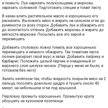
и помыть. Лук нарезать полукольцами, а морковь
нарезать соломкой. Подготовить специи и томат пасту.
В казан влить растительное масло и хорошенько его
раскалить. Выложить мясо и жарить на сильном огне до
румяности со всех сторон. Добавить лук и обжарить его
до золотистого оттенка. Добавить морковь и жарить до
мягкости моркови. Посыпать все это зирой и
перемешать.
Добавить столовую ложку томата, все хорошенько
перемешать и немного обжарить. Так томатная паста
полнее раскроет свой вкус и запах. Добавить паприку и
барбарис. Положить целый перчик и очищенный от
верхнего слоя шелухи чеснок. (Перца у меня не было, я
готовила без него)
Залить кипятком так, чтобы жидкость покрыла мясо на 2
пальца, посолить довольно щедро и тушить около 40
минут, на небольшом огне под крышкой.
Перловку промыть хорошенько. Промытую крупу
обсушить на кухонном полотенце.