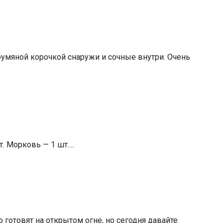
румяной корочкой снаружи и сочные внутри. Очень
т. Морковь — 1 шт….
готовят на открытом огне, но сегодня давайте