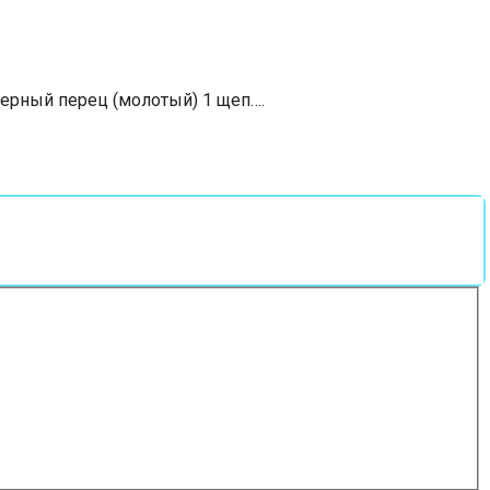
 Черный перец (молотый) 1 щеп….