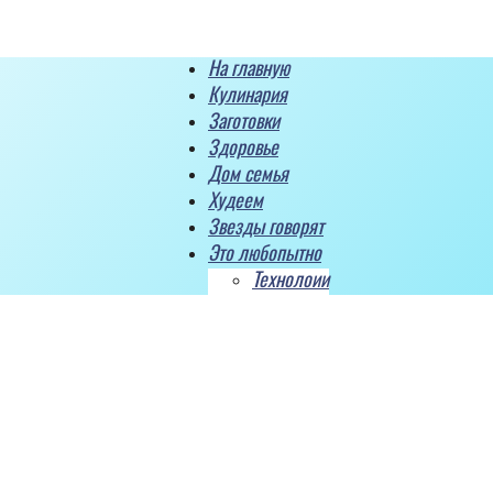
На главную
Кулинария
Заготовки
Здоровье
Дом семья
Худеем
Звезды говорят
Это любопытно
Технолоии