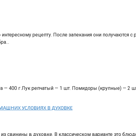
 интересному рецепту. После запекания они получаются с 
бра…
а — 400 г Лук репчатый — 1 шт. Помидоры (крупные) — 2 ш
МАШНИХ УСЛОВИЯХ В ДУХОВКЕ
з свинины в духовке. В классическом варианте это блюдо 