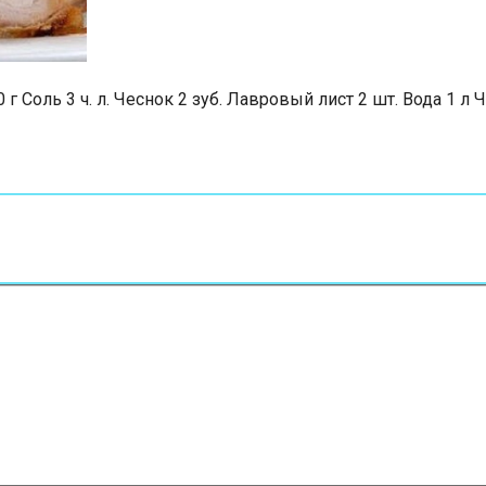
г Соль 3 ч. л. Чеснок 2 зуб. Лавровый лист 2 шт. Вода 1 л