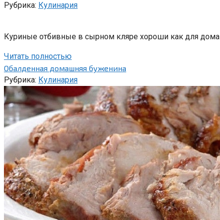
Рубрика:
Кулинария
Куриные отбивные в сырном кляре хороши как для домашне
Читать полностью
Обалденная домашняя буженина
Рубрика:
Кулинария