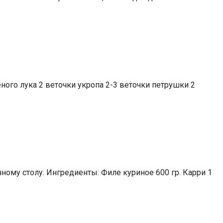
ёного лука 2 веточки укропа 2-3 веточки петрушки 2
ному столу. Ингредиенты: Филе куриное 600 гр. Карри 1