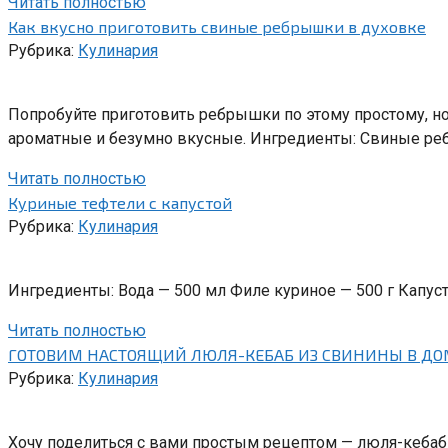
Читать полностью
Как вкусно приготовить свиные ребрышки в духовке
Рубрика:
Кулинария
Попробуйте приготовить ребрышки по этому простому, но
ароматные и безумно вкусные. Ингредиенты: Свиные ре
Читать полностью
Куриные тефтели с капустой
Рубрика:
Кулинария
Ингредиенты: Вода — 500 мл Филе куриное — 500 г Капуст
Читать полностью
ГОТОВИМ НАСТОЯЩИЙ ЛЮЛЯ-КЕБАБ ИЗ СВИНИНЫ В ДО
Рубрика:
Кулинария
Хочу поделиться с вами простым рецептом — люля-кебаб и