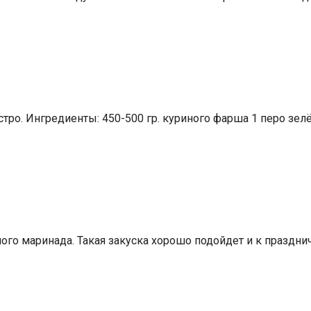
ыстро. Ингредиенты: 450-500 гр. куриного фарша 1 перо зел
го маринада. Такая закуска хорошо подойдет и к празднич