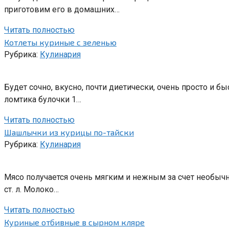
приготовим его в домашних…
Читать полностью
Котлеты куриные с зеленью
Рубрика:
Кулинария
Будет сочно, вкусно, почти диетически, очень просто и б
ломтика булочки 1…
Читать полностью
Шашлычки из курицы по-тайски
Рубрика:
Кулинария
Мясо получается очень мягким и нежным за счет необычно
ст. л. Молоко…
Читать полностью
Куриные отбивные в сырном кляре