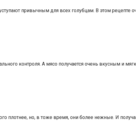
е уступают привычным для всех голубцам. В этом рецепте 
льного контроля. А мясо получается очень вкусным и мягки
о плотнее, но, в тоже время, они более нежные. И получа