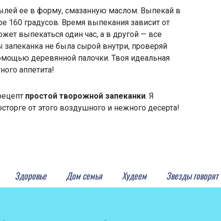
вылей ее в форму, смазанную маслом. Выпекай в
ре 160 градусов. Время выпекания зависит от
ожет выпекаться один час, а в другой — все
ы запеканка не была сырой внутри, проверяй
помощью деревянной палочки. Твоя идеальная
тного аппетита!
рецепт
простой творожной запеканки
. Я
восторге от этого воздушного и нежного десерта!
Здоровье
Дом семья
Худеем
Звезды говорят