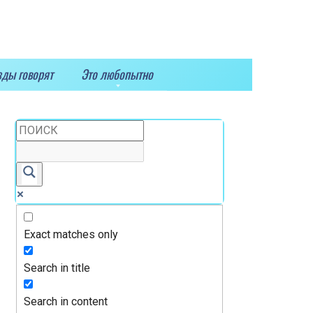
зды говорят
Это любопытно
Exact matches only
Search in title
Search in content