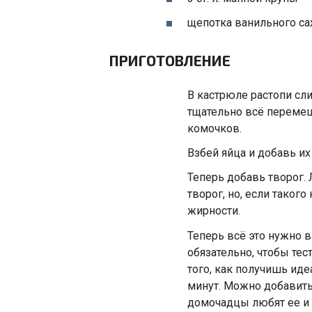
щепотка ванильного са
ПРИГОТОВЛЕНИЕ
В кастрюле растопи сли
тщательно всё перемеш
комочков.
Взбей яйца и добавь и
Теперь добавь творог.
творог, но, если такого
жирности.
Теперь всё это нужно 
обязательно, чтобы те
того, как получишь ид
минут. Можно добавить 
домочадцы любят ее и б