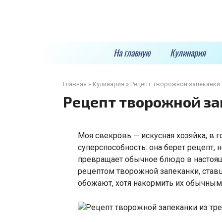
Перейти
к
контенту
На главную
Кулинария
Главная
»
Кулинария
»
Рецепт творожной запеканки 
Рецепт творожной за
Моя свекровь — искусная хозяйка, в г
суперспособность: она берет рецепт, 
превращает обычное блюдо в настоящ
рецептом творожной запеканки, ста
обожают, хотя накормить их обычным